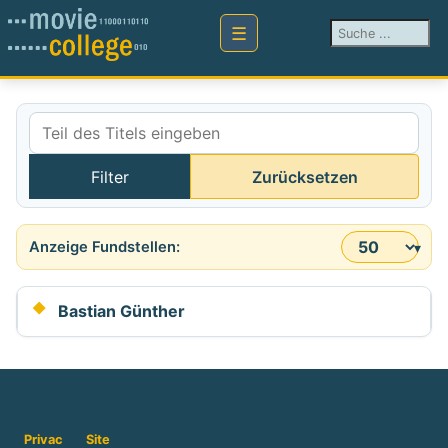
Suchen ...
Teil des Titels eingeben
Filter
Zurücksetzen
Anzeige #
Bastian Günther
Privac
Site