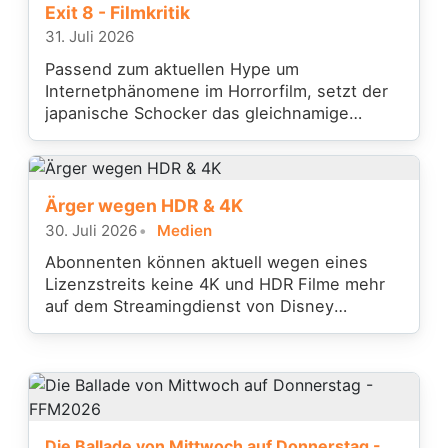
Exit 8 - Filmkritik
31. Juli 2026
Passend zum aktuellen Hype um
Internetphänomene im Horrorfilm, setzt der
japanische Schocker das gleichnamige
Videospiel filmisch um.
Ärger wegen HDR & 4K
30. Juli 2026
Medien
Abonnenten können aktuell wegen eines
Lizenzstreits keine 4K und HDR Filme mehr
auf dem Streamingdienst von Disney
anschauen
Die Ballade von Mittwoch auf Donnerstag -