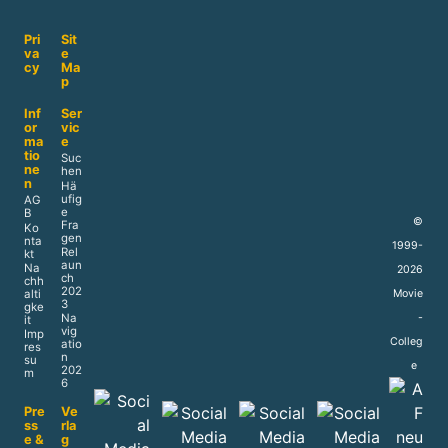
Pri
Sit
va
e
cy
Ma
p
Inf
Ser
or
vic
ma
e
tio
Suc
ne
hen
n
Hä
ufig
AG
e
B
©
Fra
Ko
gen
nta
1999-
Rel
kt
aun
Na
2026
ch
chh
202
alti
Movie
3
gke
Na
-
it
vig
Imp
Colleg
atio
res
n
su
e
202
m
6
Pre
Ve