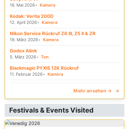
16. Mai 2026
Kamera
Kodak: Verita 200D
12. April 2026
Kamera
Nikon Service Rückruf Z6 III, Z5 II & ZR
19. März 2026
Kamera
Godox Alink
5. März 2026
Ton
Blackmagic PYXIS 12K Rückruf
11. Februar 2026
Kamera
Mehr ansehen →
Festivals & Events Visited