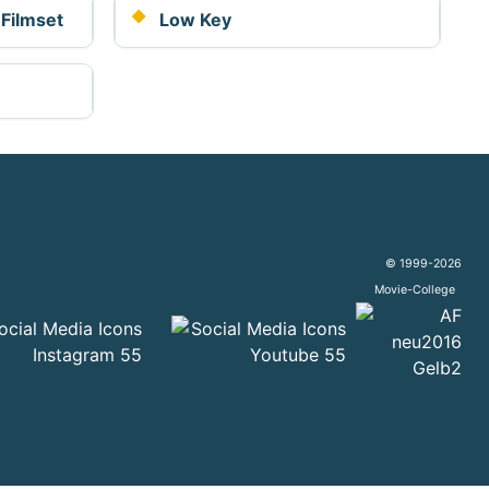
-Filmset
Low Key
© 1999-2026
Movie-College