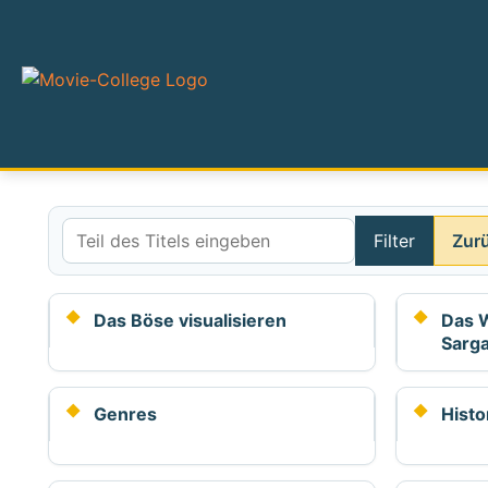
Filter
Zur
Teil des Titels eingeben
Das Böse visualisieren
Das 
Sarg
Genres
Histo