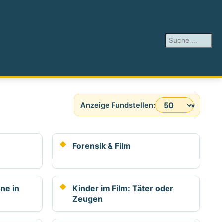
Suchen ...
Anzeige #
Forensik & Film
ne in
Kinder im Film: Täter oder
Zeugen