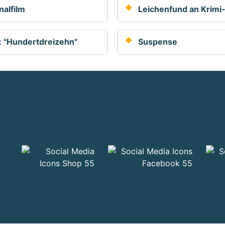
nalfilm
Leichenfund an Krimi
: "Hundertdreizehn"
Suspense