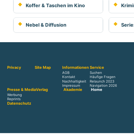
Koffer & Taschen im Kino
Krimi
Nebel & Diffusion
Serie
Privacy
Site Map
Informationen
Service
AGB
Suchen
Kontakt
Häufige Fragen
Nachhaltigkeit
Relaunch 2023
Impressum
Navigation 2026
Presse & Media
Verlag
Akademie
Home
Werbung
Reprints
Datenschutz