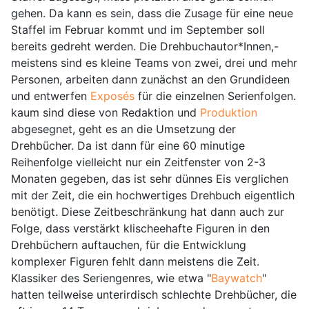
gehen. Da kann es sein, dass die Zusage für eine neue
Staffel im Februar kommt und im September soll
bereits gedreht werden. Die Drehbuchautor*Innen,-
meistens sind es kleine Teams von zwei, drei und mehr
Personen, arbeiten dann zunächst an den Grundideen
und entwerfen
Exposés
für die einzelnen Serienfolgen.
kaum sind diese von Redaktion und
Produktion
abgesegnet, geht es an die Umsetzung der
Drehbücher. Da ist dann für eine 60 minutige
Reihenfolge vielleicht nur ein Zeitfenster von 2-3
Monaten gegeben, das ist sehr dünnes Eis verglichen
mit der Zeit, die ein hochwertiges Drehbuch eigentlich
benötigt. Diese Zeitbeschränkung hat dann auch zur
Folge, dass verstärkt klischeehafte Figuren in den
Drehbüchern auftauchen, für die Entwicklung
komplexer Figuren fehlt dann meistens die Zeit.
Klassiker des Seriengenres, wie etwa "
Baywatch
"
hatten teilweise unterirdisch schlechte Drehbücher, die