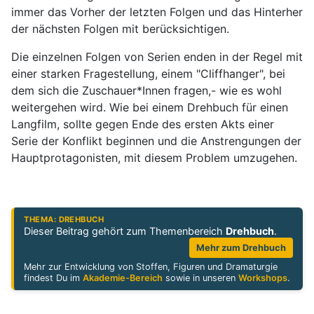
immer das Vorher der letzten Folgen und das Hinterher
der nächsten Folgen mit berücksichtigen.
Die einzelnen Folgen von Serien enden in der Regel mit
einer starken Fragestellung, einem "Cliffhanger", bei
dem sich die Zuschauer*Innen fragen,- wie es wohl
weitergehen wird. Wie bei einem Drehbuch für einen
Langfilm, sollte gegen Ende des ersten Akts einer
Serie der Konflikt beginnen und die Anstrengungen der
Hauptprotagonisten, mit diesem Problem umzugehen.
THEMA: DREHBUCH
Dieser Beitrag gehört zum Themenbereich
Drehbuch
.
Mehr zum Drehbuch
Mehr zur Entwicklung von Stoffen, Figuren und Dramaturgie
findest Du im
Akademie-Bereich
sowie in unseren
Workshops
.