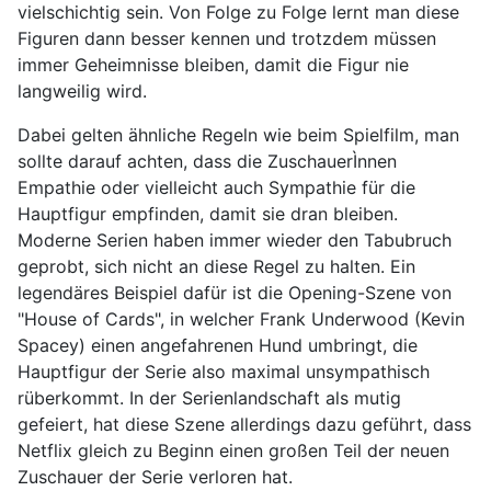
vielschichtig sein. Von Folge zu Folge lernt man diese
Figuren dann besser kennen und trotzdem müssen
immer Geheimnisse bleiben, damit die Figur nie
langweilig wird.
Dabei gelten ähnliche Regeln wie beim Spielfilm, man
sollte darauf achten, dass die ZuschauerÌnnen
Empathie oder vielleicht auch Sympathie für die
Hauptfigur empfinden, damit sie dran bleiben.
Moderne Serien haben immer wieder den Tabubruch
geprobt, sich nicht an diese Regel zu halten. Ein
legendäres Beispiel dafür ist die Opening-Szene von
"House of Cards", in welcher Frank Underwood (Kevin
Spacey) einen angefahrenen Hund umbringt, die
Hauptfigur der Serie also maximal unsympathisch
rüberkommt. In der Serienlandschaft als mutig
gefeiert, hat diese Szene allerdings dazu geführt, dass
Netflix gleich zu Beginn einen großen Teil der neuen
Zuschauer der Serie verloren hat.