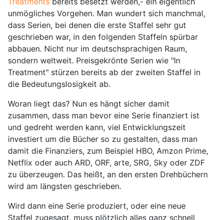
Treatments
bereits besetzt werden,- ein eigentlich
unmögliches Vorgehen. Man wundert sich manchmal,
dass Serien, bei denen die erste Staffel sehr gut
geschrieben war, in den folgenden Staffeln spürbar
abbauen. Nicht nur im deutschsprachigen Raum,
sondern weltweit. Preisgekrönte Serien wie "In
Treatment" stürzen bereits ab der zweiten Staffel in
die Bedeutungslosigkeit ab.
Woran liegt das? Nun es hängt sicher damit
zusammen, dass man bevor eine Serie finanziert ist
und gedreht werden kann, viel Entwicklungszeit
investiert um die Bücher so zu gestalten, dass man
damit die Finanziers, zum Beispiel HBO, Amzon Prime,
Netflix oder auch ARD, ORF, arte, SRG, Sky oder ZDF
zu überzeugen. Das heißt, an den ersten Drehbüchern
wird am längsten geschrieben.
Wird dann eine Serie produziert, oder eine neue
Staffel zugesagt, muss plötzlich alles ganz schnell