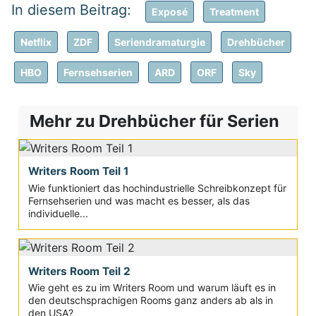
Exposé
Treatment
Netflix
ZDF
Seriendramaturgie
Drehbücher
HBO
Fernsehserien
ARD
ORF
Sky
Mehr zu Drehbücher für Serien
Writers Room Teil 1
Wie funktioniert das hochindustrielle Schreibkonzept für
Fernsehserien und was macht es besser, als das
individuelle...
Writers Room Teil 2
Wie geht es zu im Writers Room und warum läuft es in
den deutschsprachigen Rooms ganz anders ab als in
den USA?