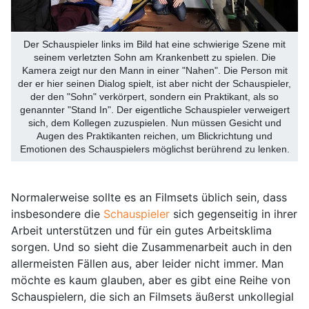
Der Schauspieler links im Bild hat eine schwierige Szene mit
seinem verletzten Sohn am Krankenbett zu spielen. Die
Kamera zeigt nur den Mann in einer "Nahen". Die Person mit
der er hier seinen Dialog spielt, ist aber nicht der Schauspieler,
der den "Sohn" verkörpert, sondern ein Praktikant, als so
genannter "Stand In". Der eigentliche Schauspieler verweigert
sich, dem Kollegen zuzuspielen. Nun müssen Gesicht und
Augen des Praktikanten reichen, um Blickrichtung und
Emotionen des Schauspielers möglichst berührend zu lenken.
Normalerweise sollte es an Filmsets üblich sein, dass
insbesondere die
Schauspieler
sich gegenseitig in ihrer
Arbeit unterstützen und für ein gutes Arbeitsklima
sorgen. Und so sieht die Zusammenarbeit auch in den
allermeisten Fällen aus, aber leider nicht immer. Man
möchte es kaum glauben, aber es gibt eine Reihe von
Schauspielern, die sich an Filmsets äußerst unkollegial