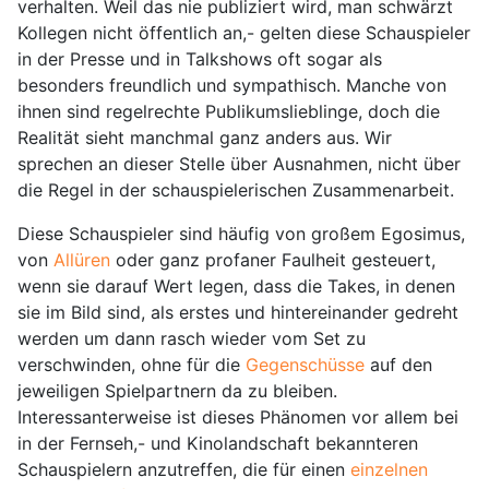
verhalten. Weil das nie publiziert wird, man schwärzt
Kollegen nicht öffentlich an,- gelten diese Schauspieler
in der Presse und in Talkshows oft sogar als
besonders freundlich und sympathisch. Manche von
ihnen sind regelrechte Publikumslieblinge, doch die
Realität sieht manchmal ganz anders aus. Wir
sprechen an dieser Stelle über Ausnahmen, nicht über
die Regel in der schauspielerischen Zusammenarbeit.
Diese Schauspieler sind häufig von großem Egosimus,
von
Allüren
oder ganz profaner Faulheit gesteuert,
wenn sie darauf Wert legen, dass die Takes, in denen
sie im Bild sind, als erstes und hintereinander gedreht
werden um dann rasch wieder vom Set zu
verschwinden, ohne für die
Gegenschüsse
auf den
jeweiligen Spielpartnern da zu bleiben.
Interessanterweise ist dieses Phänomen vor allem bei
in der Fernseh,- und Kinolandschaft bekannteren
Schauspielern anzutreffen, die für einen
einzelnen