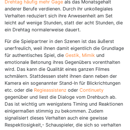
Drehtag häufig mehr Gage
als das Monatsgehalt
anderer Berufe verdienen. Durch ihr unkollegiales
Verhalten reduziert sich ihre Anwesenheit am Set
leicht auf wenige Stunden, statt der acht Stunden, die
ein Drehtag normalerweise dauert.
Für die Spielpartner in den Szenen ist das äußerst
unerfreulich, weil ihnen damit eigentlich die Grundlage
für authentisches Spiel, die
Gestik, Mimik
und
emotionale Betonung ihres Gegenübers vorenthalten
wird. Das kann die Qualität eines ganzen Filmes
schmälern. Stattdessen steht ihnen dann neben der
Kamera ein sogenannter Stand-In für Blickrichtungen
etc. oder die
Regieassistenz
oder
Continuety
gegenüber und liest die Dialoge vom Drehbuch ab.
Das ist wichtig um wenigstens Timing und Reaktionen
einigermaßen stimmig zu bekommen. Zudem
signalisiert dieses Verhalten auch eine gewisse
Respektlosigkeit,- Schauspieler, die sich so verhalten