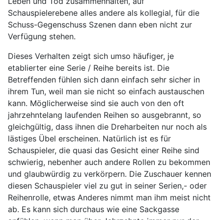
Leben und Tod zusammenhalten, auf
Schauspielerebene alles andere als kollegial, für die
Schuss-Gegenschuss Szenen dann eben nicht zur
Verfügung stehen.
Dieses Verhalten zeigt sich umso häufiger, je
etablierter eine Serie / Reihe bereits ist. Die
Betreffenden fühlen sich dann einfach sehr sicher in
ihrem Tun, weil man sie nicht so einfach austauschen
kann. Möglicherweise sind sie auch von den oft
jahrzehntelang laufenden Reihen so ausgebrannt, so
gleichgültig, dass ihnen die Dreharbeiten nur noch als
lästiges Übel erscheinen. Natürlich ist es für
Schauspieler, die quasi das Gesicht einer Reihe sind
schwierig, nebenher auch andere Rollen zu bekommen
und glaubwürdig zu verkörpern. Die Zuschauer kennen
diesen Schauspieler viel zu gut in seiner Serien,- oder
Reihenrolle, etwas Anderes nimmt man ihm meist nicht
ab. Es kann sich durchaus wie eine Sackgasse