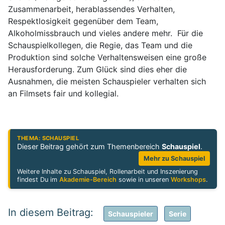
Zusammenarbeit, herablassendes Verhalten,
Respektlosigkeit gegenüber dem Team,
Alkoholmissbrauch und vieles andere mehr. Für die
Schauspielkollegen, die Regie, das Team und die
Produktion sind solche Verhaltensweisen eine große
Herausforderung. Zum Glück sind dies eher die
Ausnahmen, die meisten Schauspieler verhalten sich
an Filmsets fair und kollegial.
THEMA: SCHAUSPIEL
Dieser Beitrag gehört zum Themenbereich
Schauspiel
.
Mehr zu Schauspiel
Weitere Inhalte zu Schauspiel, Rollenarbeit und Inszenierung
findest Du im
Akademie-Bereich
sowie in unseren
Workshops
.
Schauspieler
Serie