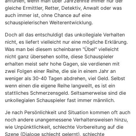
anfühlen, wenn man über Jahrzehnte immer nur der
gleiche Ermittler, Retter, Detektiv, Anwalt oder was
auch immer ist, ohne Chance auf eine
schauspielerischen Weiterentwicklung.
Doch all das entschuldigt das unkollegiale Verhalten
nicht, es liefert vielleicht nur eine mögliche Erklärung.
Was man bei diesem scheinbaren "Übel" vielleicht
nicht ganz übersehen sollte, diese Schauspieler
erhalten meist sehr hohe Gagen, sie verdienen mit
zwei Folgen einer Reihe, die sie in einem Jahr an
weniger als 30-40 Tagen abdrehen, viel Geld. Selbst
wenn einen die eigene Reihe langweilt, es ist ein
stattliches Schmerzensgeld. Seltsamerweise sind die
unkollegialen Schauspieler fast immer männlich.
Je nach Persönlichkeit und Situation kommen oft auch
noch andere unangemessene Verhaltensweisen hinzu,
wie Unpünktlichkeit, schlechte Vorbereitung auf die
Szene (Dialoge schlecht gelernt), schlechte