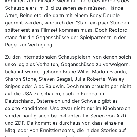
kommen zum Einsatz, wenn nur Teile des Körpers des
Schauspielers im Bild zu sehen sein müssen. Hände,
Arme, Beine etc. die dann mit einem Body Double
gedreht werden, wodurch der "Star" ein paar Stunden
später erst ans Filmset kommen muss. Doch Redford
stand für die Gegenschüsse der Spielpartener in der
Regel zur Verfügung.
Zu den internationalen Schauspielern, von denen solch
unkollegiales Verhalten, Gegenschüsse zu verweigern,
bekannt wurde, gehören Bruce Willis, Marlon Brando,
Sharon Stone, Steven Seagal, Julia Roberts, Wesley
Snipes oder Alec Baldwin. Doch man braucht gar nicht
auf die USA zu schauen, auch in Europa, in
Deutschland, Österreich und der Schweiz gibt es
solche Kandidaten. Und zwar nicht nur im Kinobereich
sonder häufig auch bei beliebten TV Serien von ARD
und ZDF. Da kommt es durchaus vor, dass einzelne
Mitglieder von Ermittlerteams, die in den Stories auf