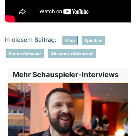
Kino
Spielfilm
Simon Schwarz
Alexandra Makarová
Mehr Schauspieler-Interviews