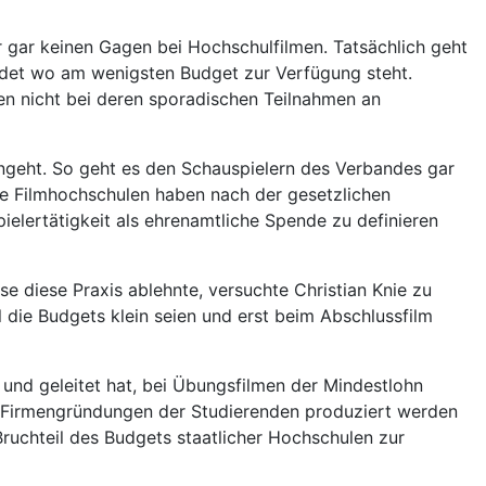
 gar keinen Gagen bei Hochschulfilmen. Tatsächlich geht
ndet wo am wenigsten Budget zur Verfügung steht.
gen nicht bei deren sporadischen Teilnahmen an
angeht. So geht es den Schauspielern des Verbandes gar
he Filmhochschulen haben nach der gesetzlichen
elertätigkeit als ehrenamtliche Spende zu definieren
e diese Praxis ablehnte, versuchte Christian Knie zu
 die Budgets klein seien und erst beim Abschlussfilm
t und geleitet hat, bei Übungsfilmen der Mindestlohn
n Firmengründungen der Studierenden produziert werden
ruchteil des Budgets staatlicher Hochschulen zur