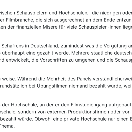
ischen Schauspielern und Hochschulen,- die niedrigen oder
 der Filmbranche, die sich ausgerechnet an dem Ende entzü
 der finanziellen Misere für viele Schauspieler,-innen lie
en Schaffens in Deutschland, zumindest was die Vergütung 
 überhaupt eine gezahlt werde. Mehrere staatliche deutsc
d entwickelt, die Vorschriften zu umgehen und die Schauspi
rweise. Während die Mehrheit des Panels verständlicherweis
rundsätzlich bei Übungsfilmen niemand bezahlt würde, weil
s an der Hochschule, an der er den Filmstudiengang aufgebau
chschule, sondern von externen Produktionsfirmen oder vo
bezahlt würde. Obwohl eine private Hochschule nur einen B
 Thema.