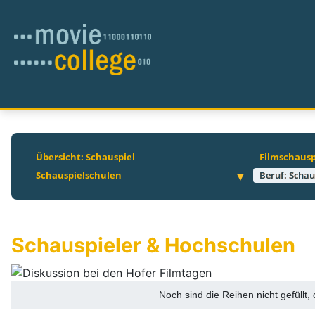
Übersicht: Schauspiel
Filmschausp
Schauspielschulen
Beruf: Schau
Schauspieler & Hochschulen
Noch sind die Reihen nicht gefüllt,