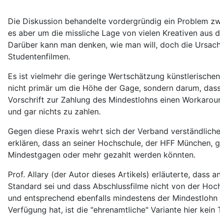
Die Diskussion behandelte vordergründig ein Problem zw
es aber um die missliche Lage von vielen Kreativen aus
Darüber kann man denken, wie man will, doch die Ursachen
Studentenfilmen.
Es ist vielmehr die geringe Wertschätzung künstlerisch
nicht primär um die Höhe der Gage, sondern darum, dass
Vorschrift zur Zahlung des Mindestlohns einen Workaroun
und gar nichts zu zahlen.
Gegen diese Praxis wehrt sich der Verband verständliche
erklären, dass an seiner Hochschule, der HFF München, g
Mindestgagen oder mehr gezahlt werden könnten.
Prof. Allary (der Autor dieses Artikels) erläuterte, das
Standard sei und dass Abschlussfilme nicht von der Ho
und entsprechend ebenfalls mindestens der Mindestlohn 
Verfügung hat, ist die "ehrenamtliche" Variante hier kein