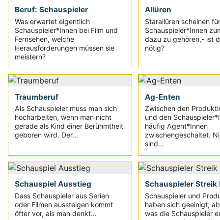
Beruf: Schauspieler
Allüren
Was erwartet eigentlich
Starallüren scheinen f
Schauspieler*Innen bei Film und
Schauspieler*Innen zu
Fernsehen, welche
dazu zu gehören,- ist d
Herausforderungen müssen sie
nötig?
meistern?
Traumberuf
Ag-Enten
Als Schauspieler muss man sich
Zwischen den Produkti
hocharbeiten, wenn man nicht
und den Schauspieler*
gerade als Kind einer Berühmtheit
häufig Agent*Innen
geboren wird. Der...
zwischengeschaltet. Nic
sind...
Schauspiel Ausstieg
Schauspieler Streik
Dass Schauspieler aus Serien
Schauspieler und Prod
oder Filmen aussteigen kommt
haben sich geeinigt, ab
öfter vor, als man denkt...
was die Schauspieler er