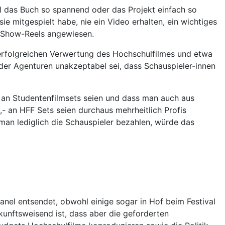
l das Buch so spannend oder das Projekt einfach so
sie mitgespielt habe, nie ein Video erhalten, ein wichtiges
re Show-Reels angewiesen.
r erfolgreichen Verwertung des Hochschulfilmes und etwa
der Agenturen unakzeptabel sei, dass Schauspieler-innen
is an Studentenfilmsets seien und dass man auch aus
- an HFF Sets seien durchaus mehrheitlich Profis
man lediglich die Schauspieler bezahlen, würde das
Panel entsendet, obwohl einige sogar in Hof beim Festival
kunftsweisend ist, dass aber die geforderten