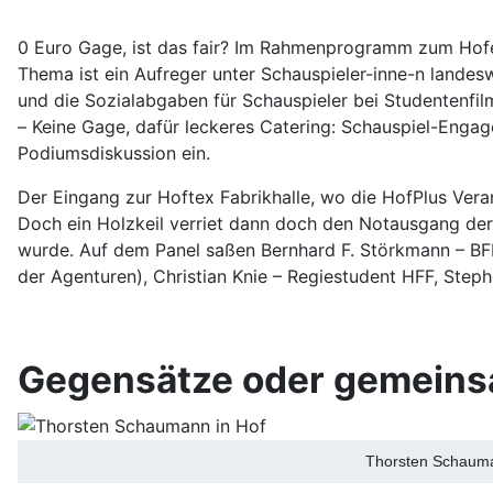
0 Euro Gage, ist das fair? Im Rahmenprogramm zum Hofer
Thema ist ein Aufreger unter Schauspieler-inne-n lande
und die Sozialabgaben für Schauspieler bei Studentenfi
– Keine Gage, dafür leckeres Catering: Schauspiel-Enga
Podiumsdiskussion ein.
Der Eingang zur Hoftex Fabrikhalle, wo die HofPlus Vera
Doch ein Holzkeil verriet dann doch den Notausgang der 
wurde. Auf dem Panel saßen Bernhard F. Störkmann – BFF
der Agenturen), Christian Knie – Regiestudent HFF, Step
Gegensätze oder gemein
Thorsten Schauman