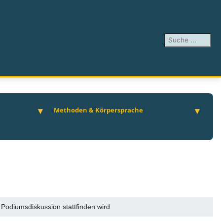
Suchen ...
Methoden & Körpersprache
e Podiumsdiskussion stattfinden wird