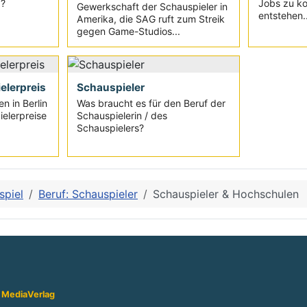
g?
Jobs zu k
Gewerkschaft der Schauspieler in
entstehen..
Amerika, die SAG ruft zum Streik
gegen Game-Studios...
elerpreis
Schauspieler
 in Berlin
Was braucht es für den Beruf der
elerpreise
Schauspielerin / des
Schauspielers?
spiel
Beruf: Schauspieler
Schauspieler & Hochschulen
 Media
Verlag