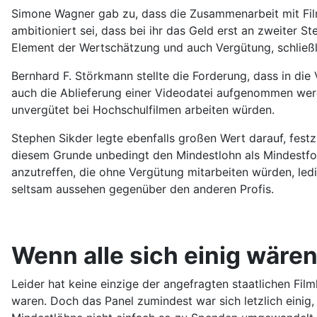
Simone Wagner gab zu, dass die Zusammenarbeit mit Film
ambitioniert sei, dass bei ihr das Geld erst an zweiter St
Element der Wertschätzung und auch Vergütung, schließli
Bernhard F. Störkmann stellte die Forderung, dass in di
auch die Ablieferung einer Videodatei aufgenommen werde
unvergütet bei Hochschulfilmen arbeiten würden.
Stephen Sikder legte ebenfalls großen Wert darauf, festz
diesem Grunde unbedingt den Mindestlohn als Mindestfor
anzutreffen, die ohne Vergütung mitarbeiten würden, led
seltsam aussehen gegenüber den anderen Profis.
Wenn alle sich einig wären.
Leider hat keine einzige der angefragten staatlichen Fil
waren. Doch das Panel zumindest war sich letzlich einig