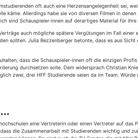
studierenden oft auch eine Herzensangelegenheit sei, wei
elle käme. Allerdings habe sie von diversen Filmen in denen 
ch sind Schauspieler-innen auf derartiges Material für ih
e Verträge auch mögliche spätere Vergütungen im Fall eine
n sollten. Julia Bezzenberger betonte, dass es aus Sicht 
uhalten, dass die Schauspieler-innen oft die einzigen Prof
derung durchsetzen solle. Dem widersprach Christian Knie,
iglich zwei, drei HFF Studierende seien da im Team. Würde 
..
mhochschulen eine Vertreterin oder einen Vertreter auf das 
, dass die Zusammenarbeit mit Studierenden wichtig und zu