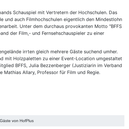
bands Schauspiel mit Vertretern der Hochschulen. Das
de und auch Filmhochschulen eigentlich den Mindestlohn
mmenarbeit. Unter dem durchaus provokanten Motto "BFFS
and der Film,- und Fernsehschauspieler zu einer
mengelände irrten gleich mehrere Gäste suchend umher.
nd mit Holzpaletten zu einer Event-Location umgestaltet
glied BFFS, Julia Bezzenberger (Justiziarin im Verband
Mathias Allary, Professor für Film und Regie.
 Gäste von HofPlus