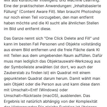
Eine der praktischsten Anwendungen: „Inhaltsbasierte
Füllung“ (Content Aware Fill). Man braucht Photoshop
nur noch einen Teil vorzugeben, den man entfernt
haben möchte und die KI sucht alle ähnlichen Stellen
im Bild und entfernt diese.
Das Ganze nennt sich "One Click Delete and Fill" und
kann im besten Fall Personen und Objekte vollständig
aus einem Bild entfernen und die freie Fläche dank KI
mit Teilen aus dem umgebenden Raum auffüllen. Dafür
muss man lediglich das Objektauswahl-Werkzeug aus
der Symbolleiste anwählen (ist dort, wo auch der
Zauberstab zu finden ist) ein Quadrat mit einem
gepunkteten Quadrat darum herum. Damit wählt man
sein Objekt oder die Person aus und kann diese dann
mit Umschalt+Entf (Windows) oder
Umschalt+Rücktaste (macOS), ausblenden. Das
Ergebnis ist natürlich abhängig von der Komplexität
des Hintergrundes.Die gleiche Funktion ist übrigens