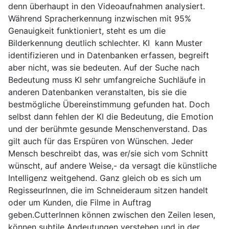
denn überhaupt in den Videoaufnahmen analysiert.
Während Spracherkennung inzwischen mit 95%
Genauigkeit funktioniert, steht es um die
Bilderkennung deutlich schlechter. KI kann Muster
identifizieren und in Datenbanken erfassen, begreift
aber nicht, was sie bedeuten. Auf der Suche nach
Bedeutung muss KI sehr umfangreiche Suchläufe in
anderen Datenbanken veranstalten, bis sie die
bestmögliche Übereinstimmung gefunden hat. Doch
selbst dann fehlen der KI die Bedeutung, die Emotion
und der berühmte gesunde Menschenverstand. Das
gilt auch für das Erspüren von Wünschen. Jeder
Mensch beschreibt das, was er/sie sich vom Schnitt
wünscht, auf andere Weise,- da versagt die künstliche
Intelligenz weitgehend. Ganz gleich ob es sich um
RegisseurInnen, die im Schneideraum sitzen handelt
oder um Kunden, die Filme in Auftrag
geben.CutterInnen können zwischen den Zeilen lesen,
können subtile Andeutungen verstehen und in der