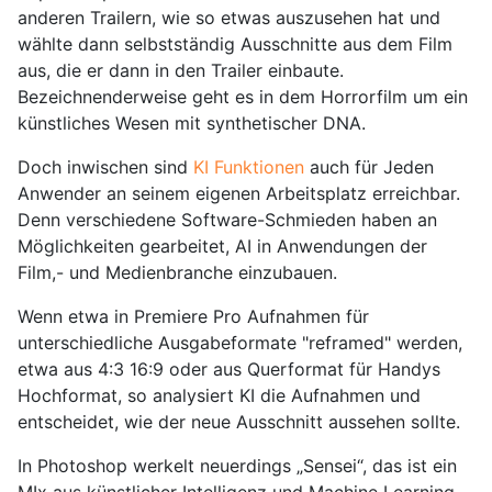
anderen Trailern, wie so etwas auszusehen hat und
wählte dann selbstständig Ausschnitte aus dem Film
aus, die er dann in den Trailer einbaute.
Bezeichnenderweise geht es in dem Horrorfilm um ein
künstliches Wesen mit synthetischer DNA.
Doch inwischen sind
KI Funktionen
auch für Jeden
Anwender an seinem eigenen Arbeitsplatz erreichbar.
Denn verschiedene Software-Schmieden haben an
Möglichkeiten gearbeitet, AI in Anwendungen der
Film,- und Medienbranche einzubauen.
Wenn etwa in Premiere Pro Aufnahmen für
unterschiedliche Ausgabeformate "reframed" werden,
etwa aus 4:3 16:9 oder aus Querformat für Handys
Hochformat, so analysiert KI die Aufnahmen und
entscheidet, wie der neue Ausschnitt aussehen sollte.
In Photoshop werkelt neuerdings „Sensei“, das ist ein
MIx aus künstlicher Intelligenz und Machine Learning.