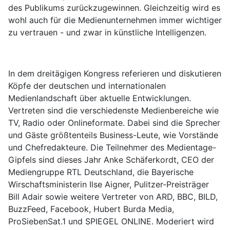
des Publikums zurückzugewinnen. Gleichzeitig wird es
wohl auch für die Medienunternehmen immer wichtiger
zu vertrauen - und zwar in künstliche Intelligenzen.
In dem dreitägigen Kongress referieren und diskutieren
Köpfe der deutschen und internationalen
Medienlandschaft über aktuelle Entwicklungen.
Vertreten sind die verschiedenste Medienbereiche wie
TV, Radio oder Onlineformate. Dabei sind die Sprecher
und Gäste größtenteils Business-Leute, wie Vorstände
und Chefredakteure. Die Teilnehmer des Medientage-
Gipfels sind dieses Jahr Anke Schäferkordt, CEO der
Mediengruppe RTL Deutschland, die Bayerische
Wirschaftsministerin Ilse Aigner, Pulitzer-Preisträger
Bill Adair sowie weitere Vertreter von ARD, BBC, BILD,
BuzzFeed, Facebook, Hubert Burda Media,
ProSiebenSat.1 und SPIEGEL ONLINE. Moderiert wird