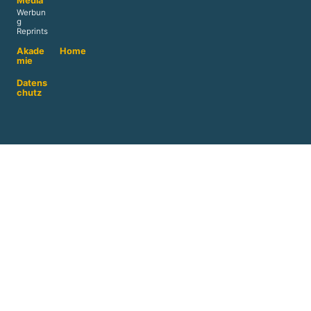
Media
Werbun
g
Reprints
Akade
Home
mie
Datens
chutz