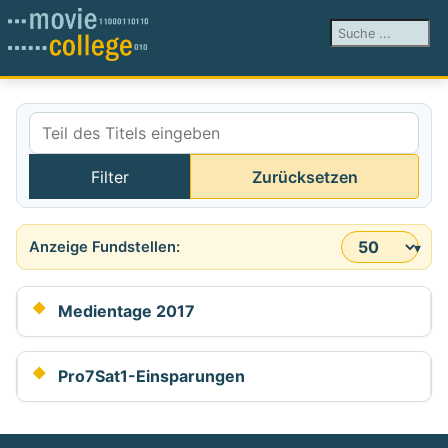
Suchen ...
Teil des Titels eingeben
Filter
Zurücksetzen
Anzeige #
Medientage 2017
Pro7Sat1-Einsparungen