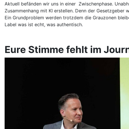
Aktuell befänden wir uns in einer Zwischenphase. Unabhä
Zusammenhang mit KI erstellen. Denn der Gesetzgeber wir
Ein Grundproblem werden trotzdem die Grauzonen bleiben
Label was ist echt, was authentisch.
Eure Stimme fehlt im Jour