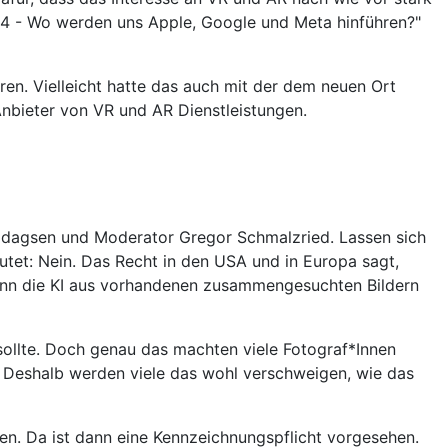
024 - Wo werden uns Apple, Google und Meta hinführen?"
en. Vielleicht hatte das auch mit der dem neuen Ort
Anbieter von VR und AR Dienstleistungen.
 Eldagsen und Moderator Gregor Schmalzried. Lassen sich
autet: Nein. Das Recht in den USA und in Europa sagt,
wenn die KI aus vorhandenen zusammengesuchten Bildern
sollte. Doch genau das machten viele Fotograf*Innen
n. Deshalb werden viele das wohl verschweigen, wie das
ben. Da ist dann eine Kennzeichnungspflicht vorgesehen.