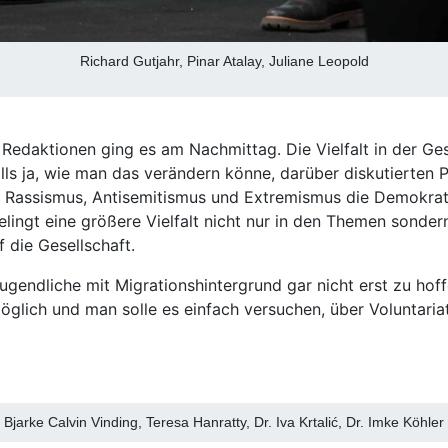
Richard Gutjahr, Pinar Atalay, Juliane Leopold
 Redaktionen ging es am Nachmittag. Die Vielfalt in der Ges
alls ja, wie man das verändern könne, darüber diskutierten P
n Rassismus, Antisemitismus und Extremismus die Demokratie
lingt eine größere Vielfalt nicht nur in den Themen sonder
 die Gesellschaft.
 Jugendliche mit Migrationshintergrund gar nicht erst zu ho
möglich und man solle es einfach versuchen, über Voluntaria
Bjarke Calvin Vinding, Teresa Hanratty, Dr. Iva Krtalić, Dr. Imke Köhler