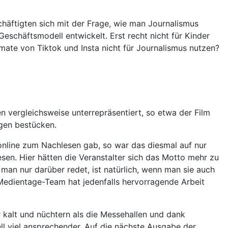
chäftigten sich mit der Frage, wie man Journalismus
eschäftsmodell entwickelt. Erst recht nicht für Kinder
ate von Tiktok und Insta nicht für Journalismus nutzen?
 vergleichsweise unterrepräsentiert, so etwa der Film
ngen bestücken.
nline zum Nachlesen gab, so war das diesmal auf nur
en. Hier hätten die Veranstalter sich das Motto mehr zu
an nur darüber redet, ist natürlich, wenn man sie auch
edientage-Team hat jedenfalls hervorragende Arbeit
 kalt und nüchtern als die Messehallen und dank
ell viel ansprechender. Auf die nächste Ausgabe der