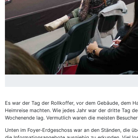
Es war der Tag der Rollkoffer, vor dem Gebäude, dem Ha
Heimreise machten. Wie jedes Jahr war der dritte Tag d
Wochenende lag. Vermutlich waren die meisten Besuche
Unten im Foyer-Erdgeschoss war an den Ständen, die über 
die Informationsangebote ausgiebig zu erkunden. Viel lo