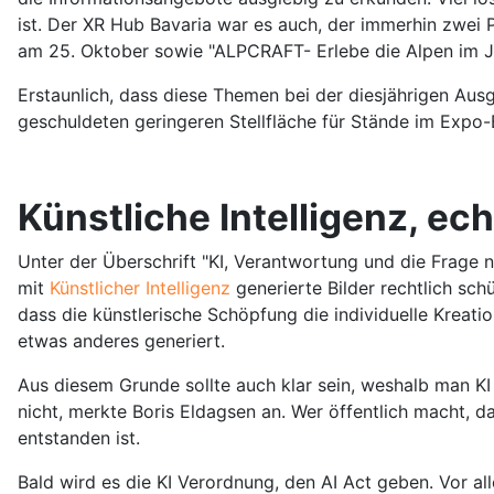
ist. Der XR Hub Bavaria war es auch, der immerhin zwei
am 25. Oktober sowie "ALPCRAFT- Erlebe die Alpen im J
Erstaunlich, dass diese Themen bei der diesjährigen Aus
geschuldeten geringeren Stellfläche für Stände im Expo-
Künstliche Intelligenz, ec
Unter der Überschrift "KI, Verantwortung und die Frage 
mit
Künstlicher Intelligenz
generierte Bilder rechtlich sch
dass die künstlerische Schöpfung die individuelle Krea
etwas anderes generiert.
Aus diesem Grunde sollte auch klar sein, weshalb man KI
nicht, merkte Boris Eldagsen an. Wer öffentlich macht, d
entstanden ist.
Bald wird es die KI Verordnung, den AI Act geben. Vor a