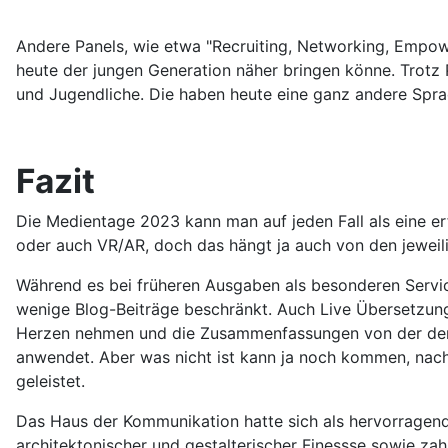
Andere Panels, wie etwa "Recruiting, Networking, Empower
heute der jungen Generation näher bringen könne. Trotz P
und Jugendliche. Die haben heute eine ganz andere Sprac
Fazit
Die Medientage 2023 kann man auf jeden Fall als eine e
oder auch VR/AR, doch das hängt ja auch von den jeweil
Während es bei früheren Ausgaben als besonderen Servi
wenige Blog-Beiträge beschränkt. Auch Live Übersetzung
Herzen nehmen und die Zusammenfassungen von der der KI
anwendet. Aber was nicht ist kann ja noch kommen, nac
geleistet.
Das Haus der Kommunikation hatte sich als hervorragende
architektonischer und gestalterischer Finessse sowie zah