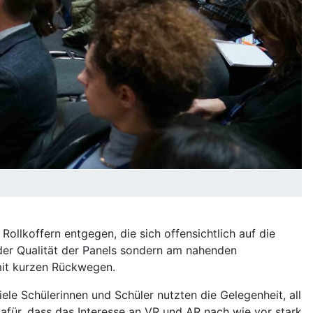
lkoffern entgegen, die sich offensichtlich auf die
 der Qualität der Panels sondern am nahenden
it kurzen Rückwegen.
ele Schülerinnen und Schüler nutzten die Gelegenheit, all
dafür, dass das Interesse an VR und AR nach wie vor stark