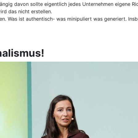
ngig davon sollte eigentlich jedes Unternehmen eigene Rich
d das nicht erstellen.
. Was ist authentisch- was minipuliert was generiert. Ins
nalismus!