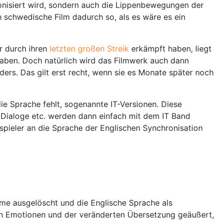
ronisiert wird, sondern auch die Lippenbewegungen der
h schwedische Film dadurch so, als es wäre es ein
r durch ihren
letzten großen Streik
erkämpft haben, liegt
haben. Doch natürlich wird das Filmwerk auch dann
ders. Das gilt erst recht, wenn sie es Monate später noch
ie Sprache fehlt, sogenannte IT-Versionen. Diese
 Dialoge etc. werden dann einfach mit dem IT Band
pieler an die Sprache der Englischen Synchronisation
ilme ausgelöscht und die Englische Sprache als
hen Emotionen und der veränderten Übersetzung geäußert,