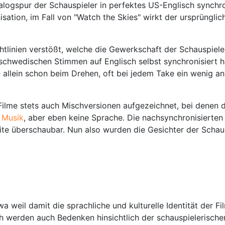
Dialogspur der Schauspieler in perfektes US-Englisch synch
sation, im Fall von "Watch the Skies" wirkt der ursprünglic
tlinien verstößt, welche die Gewerkschaft der Schauspiele
 schwedischen Stimmen auf Englisch selbst synchronisiert 
e allein schon beim Drehen, oft bei jedem Take ein wenig an
Filme stets auch Mischversionen aufgezeichnet, bei denen d
 Musik
, aber eben keine Sprache. Die nachsynchronisierten
te überschaubar. Nun also wurden die Gesichter der Schaus
a weil damit die sprachliche und kulturelle Identität der F
lich werden auch Bedenken hinsichtlich der schauspielerisc