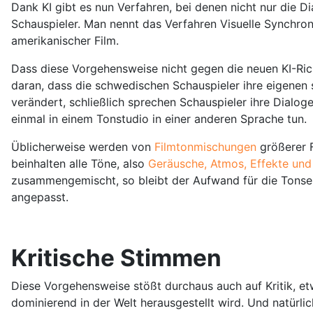
Dank KI gibt es nun Verfahren, bei denen nicht nur die 
Schauspieler. Man nennt das Verfahren Visuelle Synchroni
amerikanischer Film.
Dass diese Vorgehensweise nicht gegen die neuen KI-Rich
daran, dass die schwedischen Schauspieler ihre eigenen
verändert, schließlich sprechen Schauspieler ihre Dialog
einmal in einem Tonstudio in einer anderen Sprache tun.
Üblicherweise werden von
Filmtonmischungen
größerer 
beinhalten alle Töne, also
Geräusche, Atmos, Effekte und
zusammengemischt, so bleibt der Aufwand für die Tonsei
angepasst.
Kritische Stimmen
Diese Vorgehensweise stößt durchaus auch auf Kritik, etw
dominierend in der Welt herausgestellt wird. Und natür