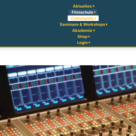
Aktuelles
Filmschule
Community
Seminare & Workshops
Akademie
Shop
Login