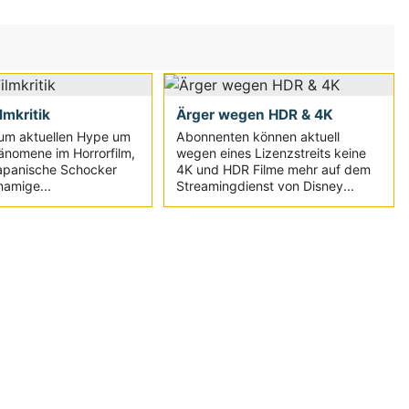
ilmkritik
Ärger wegen HDR & 4K
um aktuellen Hype um
Abonnenten können aktuell
änomene im Horrorfilm,
wegen eines Lizenzstreits keine
japanische Schocker
4K und HDR Filme mehr auf dem
namige...
Streamingdienst von Disney...