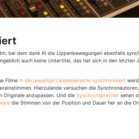
iert
ofilm, bei dem dank KI die Lippenbewegungen ebenfalls syn
geblich auch keine Untertitel, das hat sich in den letzten
ge Filme
in die jeweilige Landessprache synchronisiert
werde
reinstimmen. Hierzulande versuchen die Synchronautoren, b
n Originale anzupassen. Und die
Synchronsprecher
sehen d
ware
die Stimmen von der Position und Dauer her an die Ori