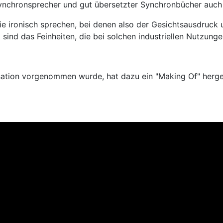
ynchronsprecher und gut übersetzter Synchronbücher auc
, die ironisch sprechen, bei denen also der Gesichtsausdru
 sind das Feinheiten, die bei solchen industriellen Nutzung
nisation vorgenommen wurde, hat dazu ein "Making Of" herge