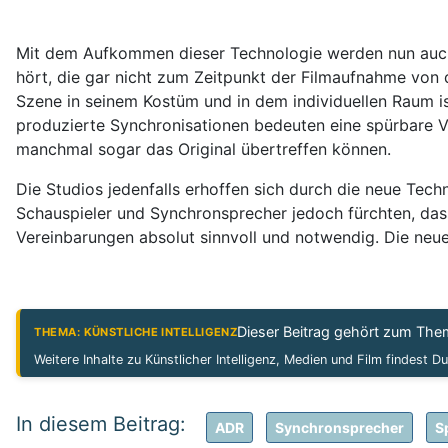
Mit dem Aufkommen dieser Technologie werden nun auch 
hört, die gar nicht zum Zeitpunkt der Filmaufnahme vo
Szene in seinem Kostüm und in dem individuellen Raum ist
produzierte Synchronisationen bedeuten eine spürbare 
manchmal sogar das Original übertreffen können.
Die Studios jedenfalls erhoffen sich durch die neue Tec
Schauspieler und Synchronsprecher jedoch fürchten, das
Vereinbarungen absolut sinnvoll und notwendig. Die neue
Dieser Beitrag gehört zum Th
THEMA: KÜNSTLICHE INTELLIGENZ
Weitere Inhalte zu Künstlicher Intelligenz, Medien und Film findest D
ADR
Synchronsprecher
S