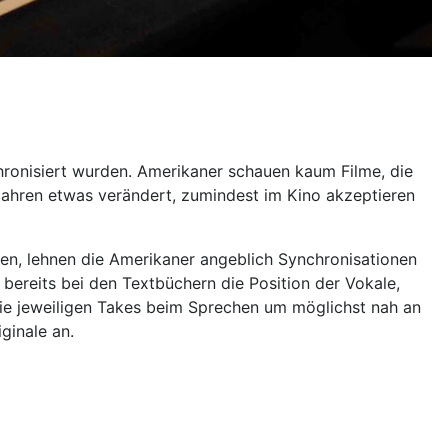
chronisiert wurden. Amerikaner schauen kaum Filme, die
 Jahren etwas verändert, zumindest im Kino akzeptieren
n, lehnen die Amerikaner angeblich Synchronisationen
ereits bei den Textbüchern die Position der Vokale,
ie jeweiligen Takes beim Sprechen um möglichst nah an
ginale an.