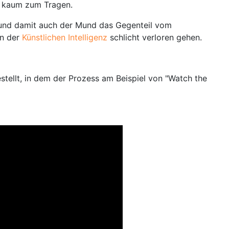
h kaum zum Tragen.
ck und damit auch der Mund das Gegenteil vom
en der
Künstlichen Intelligenz
schlicht verloren gehen.
stellt, in dem der Prozess am Beispiel von "Watch the