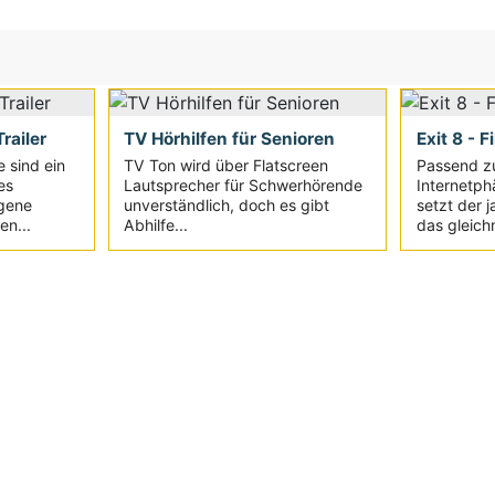
railer
TV Hörhilfen für Senioren
Exit 8 - F
e sind ein
TV Ton wird über Flatscreen
Passend z
es
Lautsprecher für Schwerhörende
Internetph
igene
unverständlich, doch es gibt
setzt der 
en...
Abhilfe...
das gleich