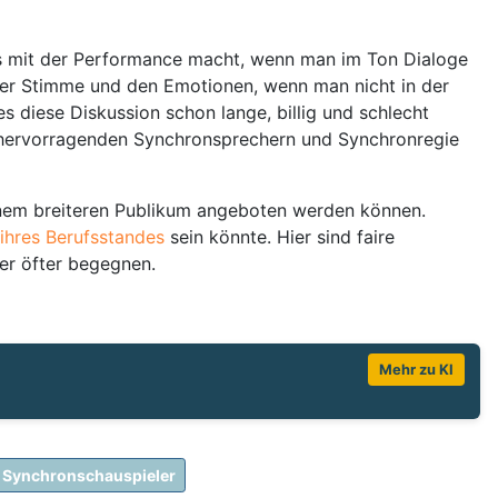
s mit der Performance macht, wenn man im Ton Dialoge
der Stimme und den Emotionen, wenn man nicht in der
s diese Diskussion schon lange, billig und schlecht
t hervorragenden Synchronsprechern und Synchronregie
 einem breiteren Publikum angeboten werden können.
hres Berufsstandes
sein könnte. Hier sind faire
er öfter begegnen.
Mehr zu KI
Synchronschauspieler