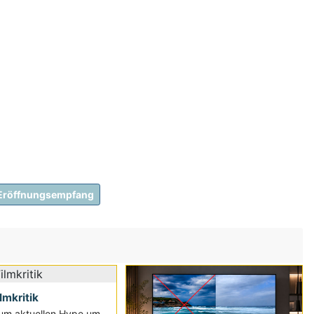
Eröffnungsempfang
ilmkritik
um aktuellen Hype um