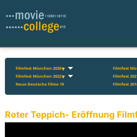
Filmfest München 2026
Filmfest Mü
Filmfest München 2022
Filmfest 202
Neue Deutsche Filme 19
Filmfest 201
Roter Teppich- Eröffnung Film