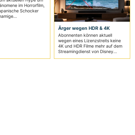
änomene im Horrorfilm,
japanische Schocker
namige...
Ärger wegen HDR & 4K
Abonnenten können aktuell
wegen eines Lizenzstreits keine
4K und HDR Filme mehr auf dem
Streamingdienst von Disney...