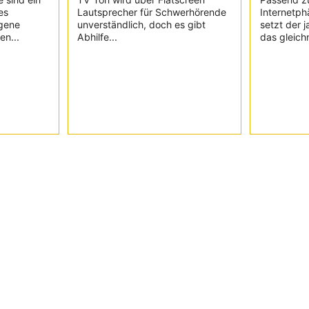
es
Lautsprecher für Schwerhörende
Internetph
igene
unverständlich, doch es gibt
setzt der 
en...
Abhilfe...
das gleich