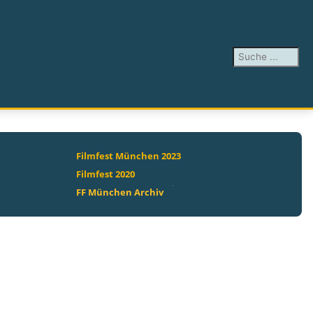
Suchen ...
Filmfest München 2023
Filmfest 2020
FF München Archiv