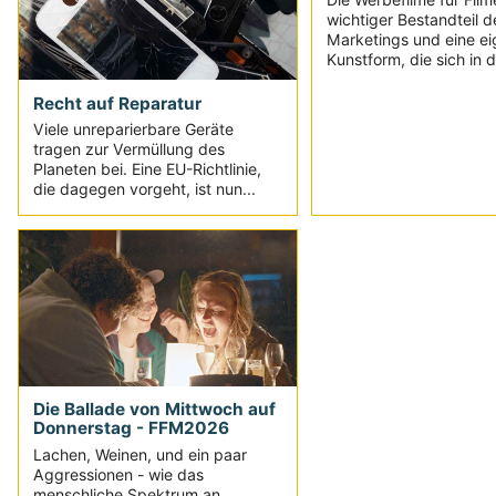
wichtiger Bestandteil d
Marketings und eine e
Kunstform, die sich in d
Recht auf Reparatur
Viele unreparierbare Geräte
tragen zur Vermüllung des
Planeten bei. Eine EU-Richtlinie,
die dagegen vorgeht, ist nun...
Die Ballade von Mittwoch auf
Donnerstag - FFM2026
Lachen, Weinen, und ein paar
Aggressionen - wie das
menschliche Spektrum an