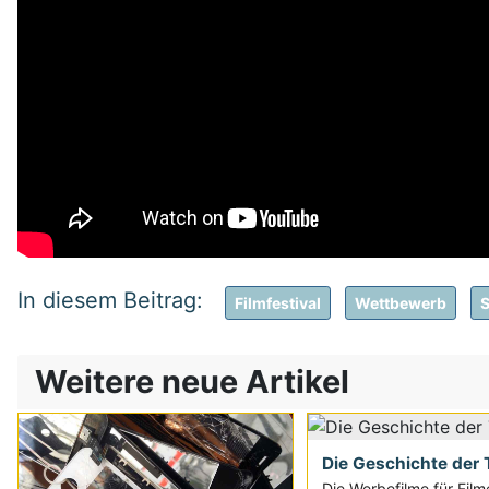
Filmfestival
Wettbewerb
S
Weitere neue Artikel
Die Geschichte der T
Die Werbefilme für Film