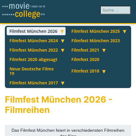
Suchen ...
Filmfest München 2026
Filmfest München 2025
Filmfest München 2024
Filmfest München 2023
Filmfest München 2022
Filmfest 2021
Filmfest 2020 abgesagt
Filmfest 2020
Neue Deutsche Filme
Filmfest 2018
19
Filmfest München 2017
Filmfest München 2026 -
Filmreihen
Das Filmfest München feiert in verschiedensten Filmreihen
das Kino