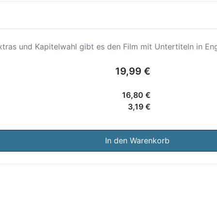
ras und Kapitelwahl gibt es den Film mit Untertiteln in Eng
19,99 €
16,80 €
3,19 €
In den Warenkorb