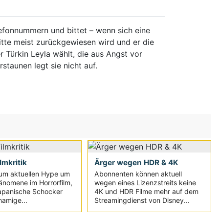
elefonnummern und bittet – wenn sich eine
tte meist zurückgewiesen wird und er die
r Türkin Leyla wählt, die aus Angst vor
staunen legt sie nicht auf.
ilmkritik
Ärger wegen HDR & 4K
um aktuellen Hype um
Abonnenten können aktuell
änomene im Horrorfilm,
wegen eines Lizenzstreits keine
japanische Schocker
4K und HDR Filme mehr auf dem
namige...
Streamingdienst von Disney...