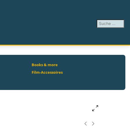
Suchen ...
Books & more
Film-Accessoires