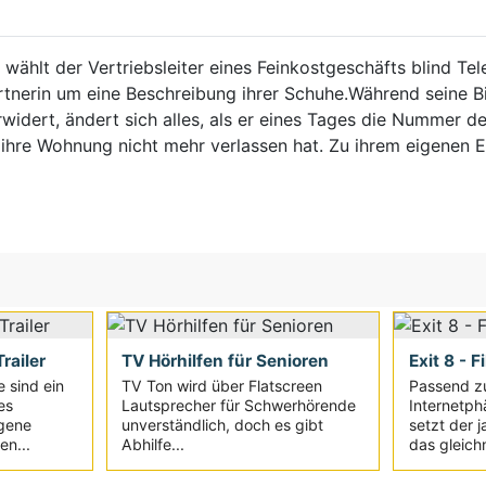
 wählt der Vertriebsleiter eines Feinkostgeschäfts blind T
tnerin um eine Beschreibung ihrer Schuhe.Während seine Bi
widert, ändert sich alles, als er eines Tages die Nummer de
ihre Wohnung nicht mehr verlassen hat. Zu ihrem eigenen Er
railer
TV Hörhilfen für Senioren
Exit 8 - F
e sind ein
TV Ton wird über Flatscreen
Passend z
es
Lautsprecher für Schwerhörende
Internetph
igene
unverständlich, doch es gibt
setzt der 
en...
Abhilfe...
das gleich