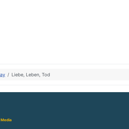
Ray
Liebe, Leben, Tod
 Media