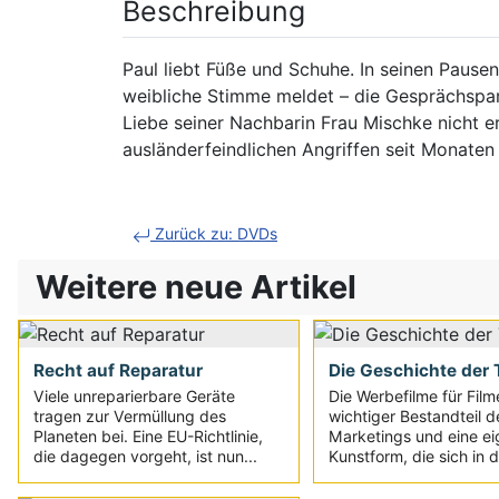
Beschreibung
Paul liebt Füße und Schuhe. In seinen Pausen
weibliche Stimme meldet – die Gesprächspar
Liebe seiner Nachbarin Frau Mischke nicht er
ausländerfeindlichen Angriffen seit Monaten 
Zurück zu: DVDs
Weitere neue Artikel
Recht auf Reparatur
Die Geschichte der T
Viele unreparierbare Geräte
Die Werbefilme für Film
tragen zur Vermüllung des
wichtiger Bestandteil d
Planeten bei. Eine EU-Richtlinie,
Marketings und eine e
die dagegen vorgeht, ist nun...
Kunstform, die sich in d