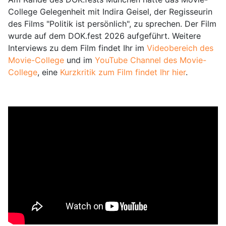
College Gelegenheit mit Indira Geisel, der Regisseurin
des Films "Politik ist persönlich", zu sprechen. Der Film
wurde auf dem DOK.fest 2026 aufgeführt. Weitere
Interviews zu dem Film findet Ihr im
Videobereich des
Movie-College
und im
YouTube Channel des Movie-
College
, eine
Kurzkritik zum Film findet Ihr hier
.