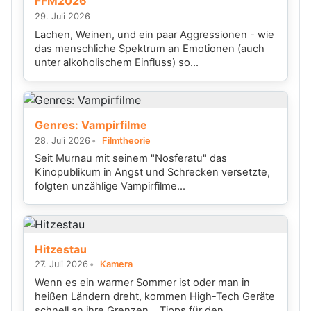
FFM2026
29. Juli 2026
Lachen, Weinen, und ein paar Aggressionen - wie
das menschliche Spektrum an Emotionen (auch
unter alkoholischem Einfluss) so...
Genres: Vampirfilme
28. Juli 2026
Filmtheorie
Seit Murnau mit seinem "Nosferatu" das
Kinopublikum in Angst und Schrecken versetzte,
folgten unzählige Vampirfilme...
Hitzestau
27. Juli 2026
Kamera
Wenn es ein warmer Sommer ist oder man in
heißen Ländern dreht, kommen High-Tech Geräte
schnell an ihre Grenzen... Tipps für den...