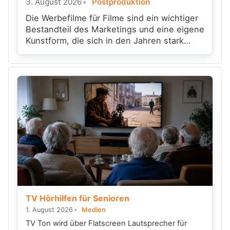
3. August 2026
Postproduktion
Die Werbefilme für Filme sind ein wichtiger
Bestandteil des Marketings und eine eigene
Kunstform, die sich in den Jahren stark
gewandelt hat.
TV Hörhilfen für Senioren
1. August 2026
Medien
TV Ton wird über Flatscreen Lautsprecher für