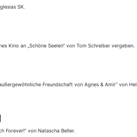
glesias SK.
hes Kino an „Schöne Seelen“ von Tom Schreiber vergeben.
 außergewöhnliche Freundschaft von Agnes & Amir“ von Hele
d
h Forever!“ von Natascha Beller.