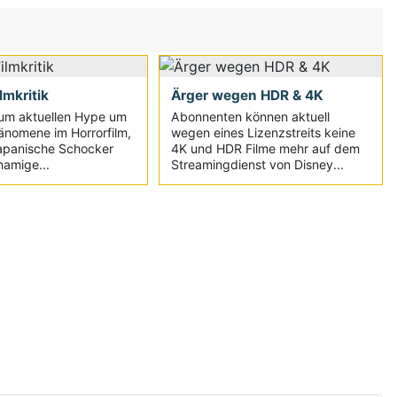
ilmkritik
Ärger wegen HDR & 4K
um aktuellen Hype um
Abonnenten können aktuell
änomene im Horrorfilm,
wegen eines Lizenzstreits keine
japanische Schocker
4K und HDR Filme mehr auf dem
namige...
Streamingdienst von Disney...