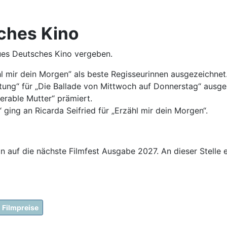
ches Kino
ues Deutsches Kino vergeben.
l mir dein Morgen” als beste Regisseurinnen ausgezeichnet
stung“ für „Die Ballade von Mittwoch auf Donnerstag“ ausg
erable Mutter“ prämiert.
ging an Ricarda Seifried für „Erzähl mir dein Morgen“.
n auf die nächste Filmfest Ausgabe 2027. An dieser Stelle 
Filmpreise