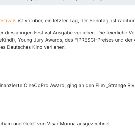
stivals
ist vorüber, ein letzter Tag, der Sonntag, ist radit
r diesjährigen Festival Ausgabe verliehen. Die feierliche V
eKindl), Young Jury Awards, des FIPRESCI-Preises und der
s Deutsches Kino verliehen.
inanzierte CineCoPro Award, ging an den Film „Strange Riv
 Scham und Geld“ von Visar Morina ausgezeichnet