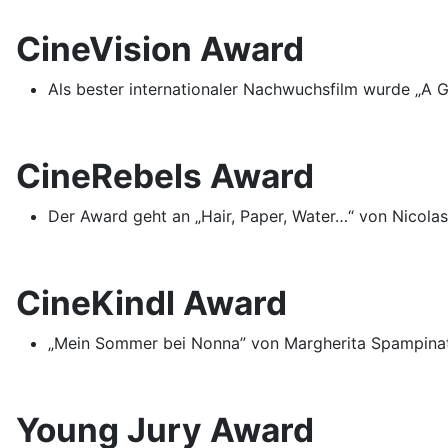
CineVision Award
Als bester internationaler Nachwuchsfilm wurde „A 
CineRebels Award
Der Award geht an „Hair, Paper, Water…“ von Nicola
CineKindl Award
„Mein Sommer bei Nonna” von Margherita Spampinato 
Young Jury Award