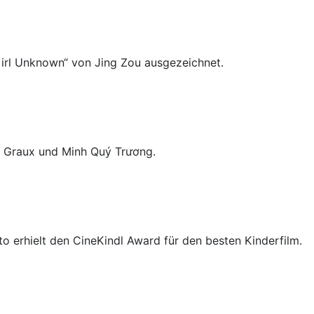
Girl Unknown“ von Jing Zou ausgezeichnet.
s Graux und Minh Quý Trương.
erhielt den CineKindl Award für den besten Kinderfilm.