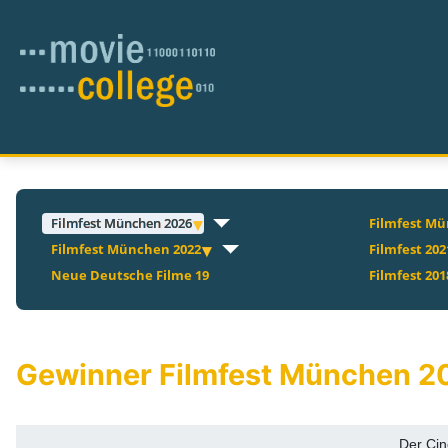
Filmfest München 2026
Filmfest Mü
Filmfest München 2022
Filmfest 202
Neue Deutsche Filme 19
Filmfest 201
Gewinner Filmfest München 2
Der Cin