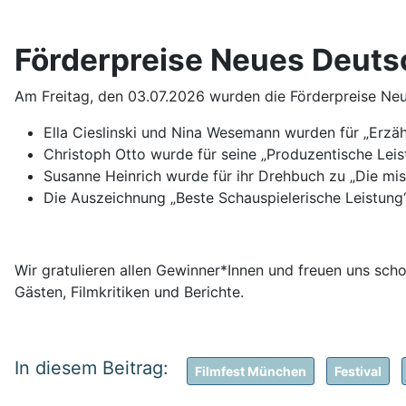
Förderpreise Neues Deuts
Am Freitag, den 03.07.2026 wurden die Förderpreise Ne
Ella Cieslinski und Nina Wesemann wurden für „Erzäh
Christoph Otto wurde für seine „Produzentische Lei
Susanne Heinrich wurde für ihr Drehbuch zu „Die mis
Die Auszeichnung „Beste Schauspielerische Leistung“ 
Wir gratulieren allen Gewinner*Innen und freuen uns scho
Gästen, Filmkritiken und Berichte.
Filmfest München
Festival