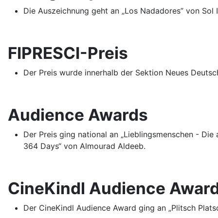
Die Auszeichnung geht an „Los Nadadores” von Sol I
FIPRESCI-Preis
Der Preis wurde innerhalb der Sektion Neues Deutsc
Audience Awards
Der Preis ging national an „Lieblingsmenschen - Die
364 Days“ von Almourad Aldeeb.
CineKindl Audience Awar
Der CineKindl Audience Award ging an „Plitsch Platsc