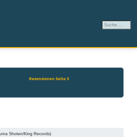
Suchen ...
Rezensionen Seite 3
Tokuma Shoten/King Records)