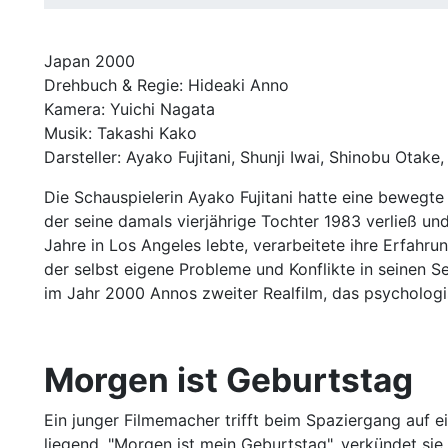
Japan 2000
Drehbuch & Regie: Hideaki Anno
Kamera: Yuichi Nagata
Musik: Takashi Kako
Darsteller: Ayako Fujitani, Shunji Iwai, Shinobu Otak
Die Schauspielerin Ayako Fujitani hatte eine bewegte
der seine damals vierjährige Tochter 1983 verließ un
Jahre in Los Angeles lebte, verarbeitete ihre Erfah
der selbst eigene Probleme und Konflikte in seinen S
im Jahr 2000 Annos zweiter Realfilm, das psychologi
Morgen ist Geburtstag
Ein junger Filmemacher trifft beim Spaziergang auf e
liegend. "Morgen ist mein Geburtstag", verkündet si