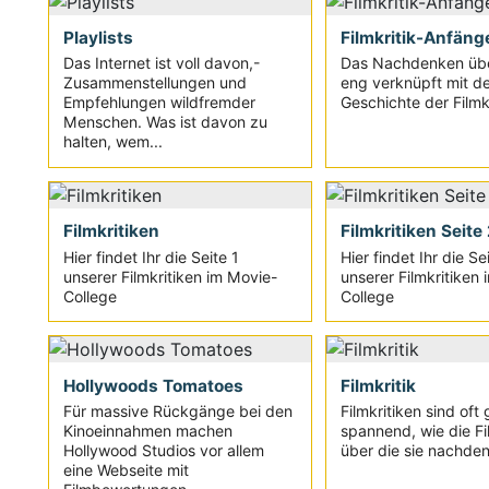
Playlists
Filmkritik-Anfäng
Das Internet ist voll davon,-
Das Nachdenken übe
Zusammenstellungen und
eng verknüpft mit de
Empfehlungen wildfremder
Geschichte der Filmkri
Menschen. Was ist davon zu
halten, wem...
Filmkritiken
Filmkritiken Seite
Hier findet Ihr die Seite 1
Hier findet Ihr die Se
unserer Filmkritiken im Movie-
unserer Filmkritiken
College
College
Hollywoods Tomatoes
Filmkritik
Für massive Rückgänge bei den
Filmkritiken sind oft
Kinoeinnahmen machen
spannend, wie die Fi
Hollywood Studios vor allem
über die sie nachden
eine Webseite mit