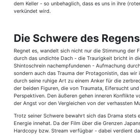
dem Keller - so unbehaglich, dass es uns in ihre (ro
verkündet wird.
Die Schwere des Regens
Regnet es, wandelt sich nicht nur die Stimmung der 
durch das undichte Dach - die Traurigkeit bricht in die
Shintoschrein nachempfundenen - Aufmachung durchge
sondern auch das Trauma der Protagonistin, das wir i
durch seine ruhige Art zu einem Anker für die zerbrec
der beiden Figuren, die von Traumata, Eifersucht und
Perspektiven. Den äußeren gehen inneren Konflikte vo
der Angst vor den Vergleichen von der verhassten Mu
Trotz seiner Schwere bewahrt sich das Drama stets ei
Energie innehat. Da der Film über die Grenzen Japans 
Hardcopy bzw. Stream verfügbar - dabei verdient das