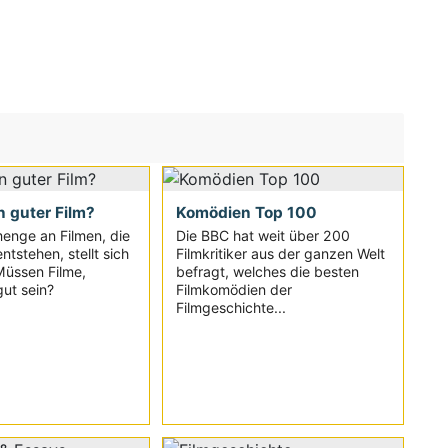
n guter Film?
Komödien Top 100
enge an Filmen, die
Die BBC hat weit über 200
ntstehen, stellt sich
Filmkritiker aus der ganzen Welt
Müssen Filme,
befragt, welches die besten
ut sein?
Filmkomödien der
Filmgeschichte...