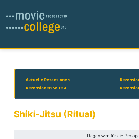
Aktuelle Rezensionen
Rezension
Rezensionen Seite 4
Rezensio
Shiki-Jitsu (Ritual)
Regen wird für die Protago