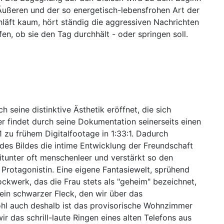
 Äußeren und der so energetisch-lebensfrohen Art der
läft kaum, hört ständig die aggressiven Nachrichten
n, ob sie den Tag durchhält - oder springen soll.
seine distinktive Ästhetik eröffnet, die sich
er findet durch seine Dokumentation seinerseits einen
 zu frühem Digitalfootage in 1:33:1. Dadurch
des Bildes die intime Entwicklung der Freundschaft
itunter oft menschenleer und verstärkt so den
Protagonistin. Eine eigene Fantasiewelt, sprühend
tockwerk, das die Frau stets als "geheim" bezeichnet,
 ein schwarzer Fleck, den wir über das
hl auch deshalb ist das provisorische Wohnzimmer
ir das schrill-laute Ringen eines alten Telefons aus