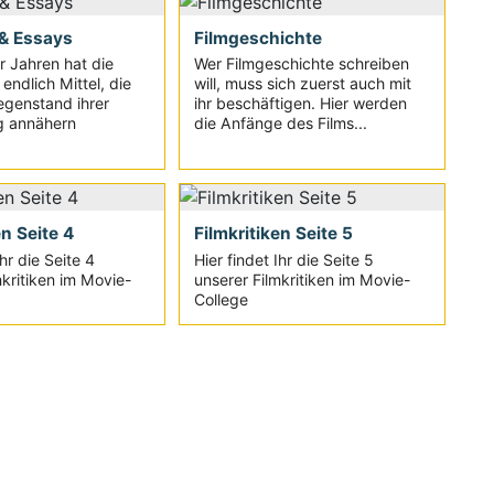
& Essays
Filmgeschichte
ar Jahren hat die
Wer Filmgeschichte schreiben
endlich Mittel, die
will, muss sich zuerst auch mit
egenstand ihrer
ihr beschäftigen. Hier werden
g annähern
die Anfänge des Films...
en Seite 4
Filmkritiken Seite 5
Ihr die Seite 4
Hier findet Ihr die Seite 5
mkritiken im Movie-
unserer Filmkritiken im Movie-
College