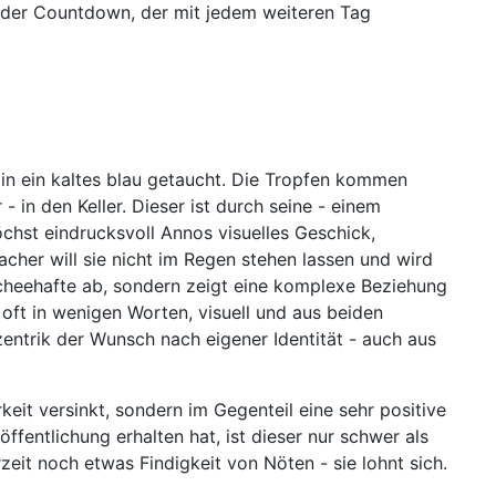
kt der Countdown, der mit jedem weiteren Tag
in ein kaltes blau getaucht. Die Tropfen kommen
 - in den Keller. Dieser ist durch seine - einem
hst eindrucksvoll Annos visuelles Geschick,
cher will sie nicht im Regen stehen lassen und wird
lischeehafte ab, sondern zeigt eine komplexe Beziehung
 oft in wenigen Worten, visuell und aus beiden
zentrik der Wunsch nach eigener Identität - auch aus
eit versinkt, sondern im Gegenteil eine sehr positive
ffentlichung erhalten hat, ist dieser nur schwer als
it noch etwas Findigkeit von Nöten - sie lohnt sich.