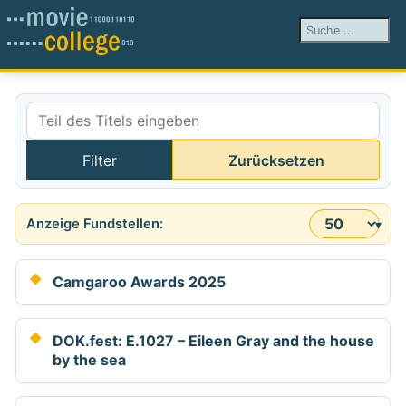
Suchen ...
Teil des Titels eingeben
Filter
Zurücksetzen
Anzeige #
Camgaroo Awards 2025
DOK.fest: E.1027 – Eileen Gray and the house
by the sea