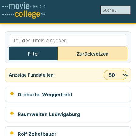
Suchen ...
Teil des Titels eingeben
Filter
Zurücksetzen
Anzeige #
Drehorte: Weggedreht
Raumwelten Ludwigsburg
Rolf Zehetbauer