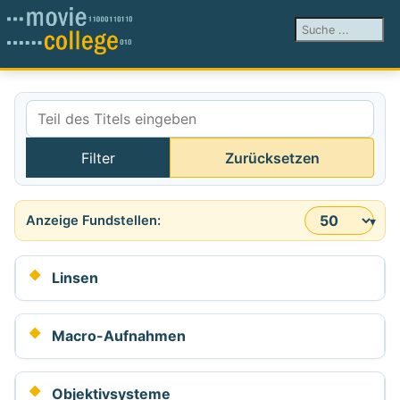
Suchen ...
Teil des Titels eingeben
Filter
Zurücksetzen
Anzeige #
Linsen
Macro-Aufnahmen
Objektivsysteme