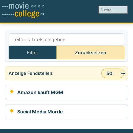
Suchen ...
Teil des Titels eingeben
Filter
Zurücksetzen
Anzeige #
Amazon kauft MGM
Social Media Morde