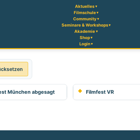
Aktuelles
Filmschule
Community
Seminare & Workshops
Akademie
Shop
Login
ücksetzen
fest München abgesagt
Filmfest VR