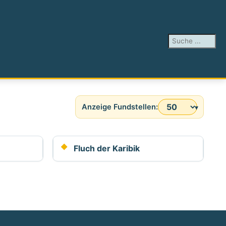
Suchen ...
Anzeige #
Fluch der Karibik