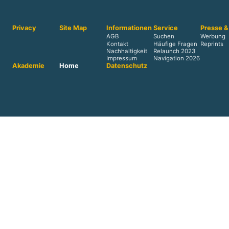
Privacy
Site Map
Informationen
Service
Presse &
AGB
Suchen
Werbung
Kontakt
Häufige Fragen
Reprints
Nachhaltigkeit
Relaunch 2023
Impressum
Navigation 2026
Akademie
Home
Datenschutz