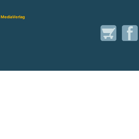
 Media
Verlag