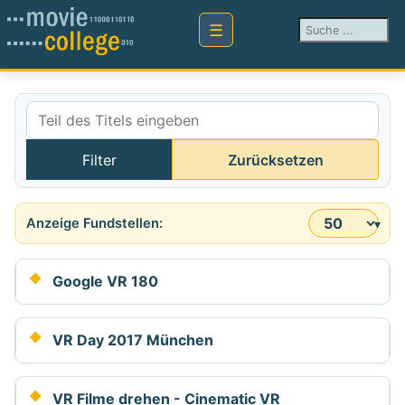
Suchen ...
Teil des Titels eingeben
Filter
Zurücksetzen
Anzeige #
Google VR 180
VR Day 2017 München
VR Filme drehen - Cinematic VR