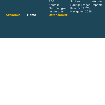
AGB
Suchen
Werbung
Kontakt
Häufige Fragen
Reprints
Nachhaltigkeit
Relaunch 2023
Impressum
Navigation 2026
Akademie
Home
Datenschutz