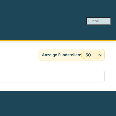
Suchen ...
Anzeige #