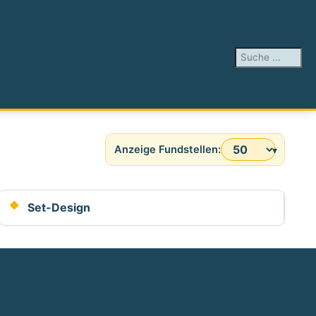
Suchen ...
Anzeige #
Set-Design