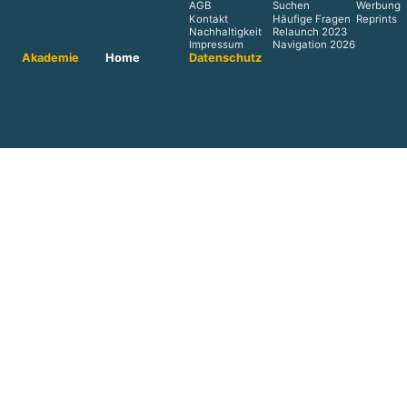
AGB
Suchen
Werbung
Kontakt
Häufige Fragen
Reprints
Nachhaltigkeit
Relaunch 2023
Impressum
Navigation 2026
Akademie
Home
Datenschutz