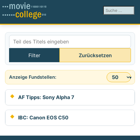
Suchen ...
Teil des Titels eingeben
Filter
Zurücksetzen
Anzeige #
AF Tipps: Sony Alpha 7
IBC: Canon EOS C50