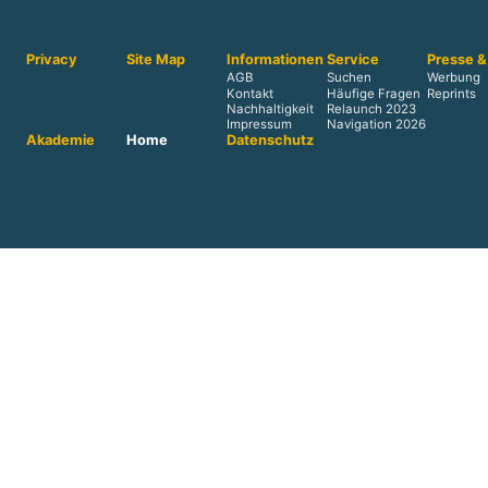
Privacy
Site Map
Informationen
Service
Presse &
AGB
Suchen
Werbung
Kontakt
Häufige Fragen
Reprints
Nachhaltigkeit
Relaunch 2023
Impressum
Navigation 2026
Akademie
Home
Datenschutz