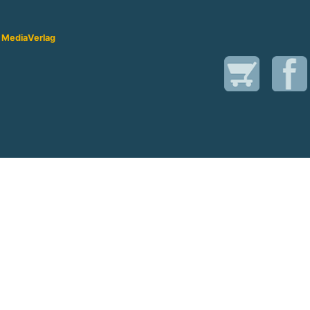
 Media
Verlag