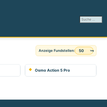
Suchen ...
Anzeige #
Osmo Action 5 Pro