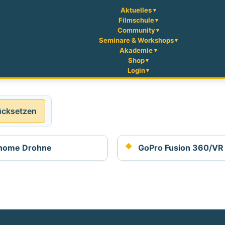
Aktuelles
Filmschule
Community
Seminare & Workshops
Akademie
Shop
Login
ücksetzen
nome Drohne
GoPro Fusion 360/VR