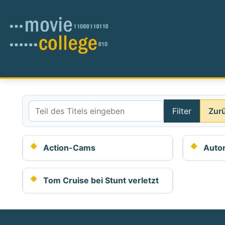
Filter
Zur
Teil des Titels eingeben
Action-Cams
Auto
Tom Cruise bei Stunt verletzt