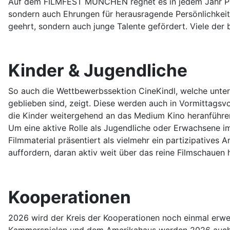
Auf dem FILMFEST MÜNCHEN regnet es in jedem Jahr Pre
sondern auch Ehrungen für herausragende Persönlichkeit
geehrt, sondern auch junge Talente gefördert. Viele der
Kinder & Jugendliche
So auch die Wettbewerbssektion CineKindl, welche unters
geblieben sind, zeigt. Diese werden auch in Vormittag
die Kinder weitergehend an das Medium Kino heranführe
Um eine aktive Rolle als Jugendliche oder Erwachsene im
Filmmaterial präsentiert als vielmehr ein partizipatives 
auffordern, daran aktiv weit über das reine Filmschauen 
Kooperationen
2026 wird der Kreis der Kooperationen noch einmal erw
Kammerspielen und dem Amerikahaus werden 2026 auch 