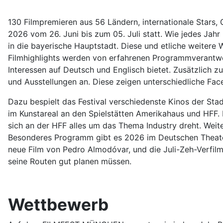
130 Filmpremieren aus 56 Ländern, internationale Stars,
2026 vom 26. Juni bis zum 05. Juli statt. Wie jedes Jahr
in die bayerische Hauptstadt. Diese und etliche weitere
Filmhighlights werden von erfahrenen Programmverantwort
Interessen auf Deutsch und Englisch bietet. Zusätzlich z
und Ausstellungen an. Diese zeigen unterschiedliche Facet
Dazu bespielt das Festival verschiedenste Kinos der Sta
im Kunstareal an den Spielstätten Amerikahaus und HFF.
sich an der HFF alles um das Thema Industry dreht. Weite
Besonderes Programm gibt es 2026 im Deutschen Theater.
neue Film von Pedro Almodóvar, und die Juli-Zeh-Verfil
seine Routen gut planen müssen.
Wettbewerb