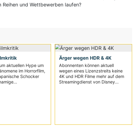
n Reihen und Wettbewerben laufen?
ilmkritik
Ärger wegen HDR & 4K
um aktuellen Hype um
Abonnenten können aktuell
änomene im Horrorfilm,
wegen eines Lizenzstreits keine
japanische Schocker
4K und HDR Filme mehr auf dem
namige...
Streamingdienst von Disney...