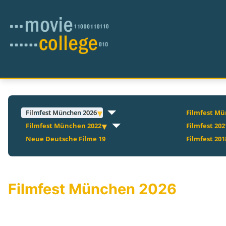
Filmfest München 2026
Filmfest Mü
Filmfest München 2022
Filmfest 202
Neue Deutsche Filme 19
Filmfest 201
Filmfest München 2026