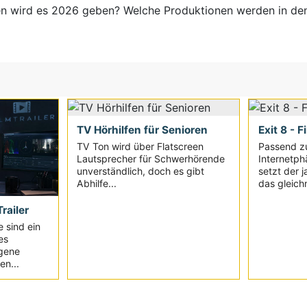
en wird es 2026 geben? Welche Produktionen werden in de
TV Hörhilfen für Senioren
Exit 8 - F
TV Ton wird über Flatscreen
Passend z
Lautsprecher für Schwerhörende
Internetph
unverständlich, doch es gibt
setzt der 
Abhilfe...
das gleich
railer
e sind ein
es
igene
en...