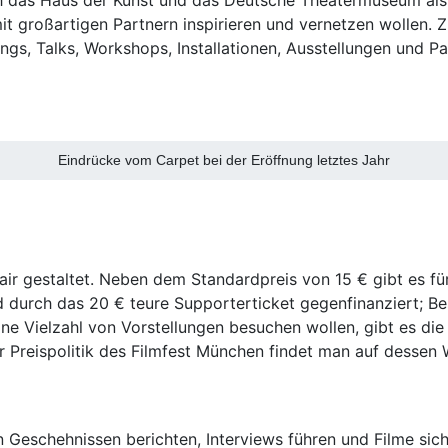
it großartigen Partnern inspirieren und vernetzen wollen.
gs, Talks, Workshops, Installationen, Ausstellungen und Pa
Eindrücke vom Carpet bei der Eröffnung letztes Jahr
 fair gestaltet. Neben dem Standardpreis von 15 € gibt es fü
durch das 20 € teure Supporterticket gegenfinanziert; Be
 eine Vielzahl von Vorstellungen besuchen wollen, gibt es d
 Preispolitik des Filmfest München findet man auf dessen W
 Geschehnissen berichten, Interviews führen und Filme sich