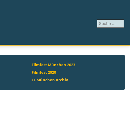
Suchen ...
Filmfest München 2023
Filmfest 2020
FF München Archiv