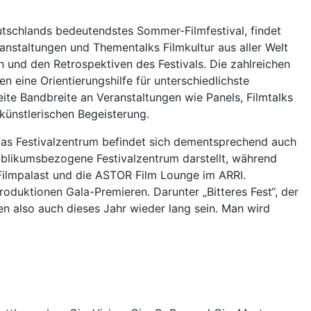
utschlands bedeutendstes Sommer-Filmfestival, findet
anstaltungen und Thementalks Filmkultur aus aller Welt
n und den Retrospektiven des Festivals. Die zahlreichen
 eine Orientierungshilfe für unterschiedlichste
ite Bandbreite an Veranstaltungen wie Panels, Filmtalks
 künstlerischen Begeisterung.
 Das Festivalzentrum befindet sich dementsprechend auch
ublikumsbezogene Festivalzentrum darstellt, während
 Filmpalast und die ASTOR Film Lounge im ARRI.
duktionen Gala-Premieren. Darunter „Bitteres Fest“, der
n also auch dieses Jahr wieder lang sein. Man wird