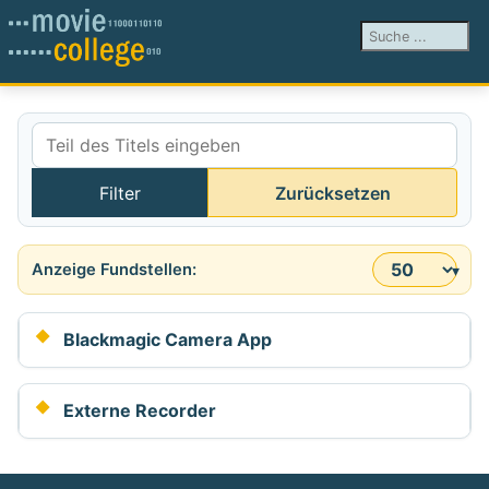
Suchen ...
Teil des Titels eingeben
Filter
Zurücksetzen
Anzeige #
Blackmagic Camera App
Externe Recorder