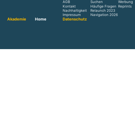
AGB
Suchen
Werbung
Kontakt
Häufige Fragen
Reprints
Nachhaltigkeit
Relaunch 2023
Impressum
Navigation 2026
Akademie
Home
Datenschutz