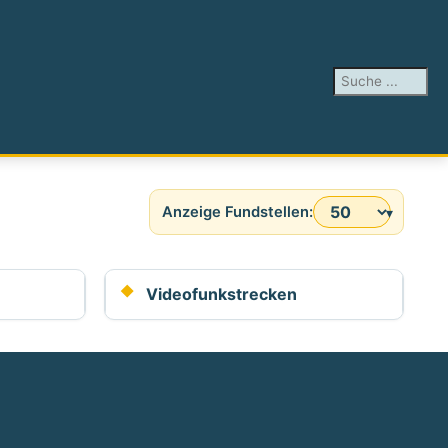
Suchen ...
Anzeige #
Videofunkstrecken