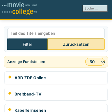
Suchen ...
Teil des Titels eingeben
Filter
Zurücksetzen
Anzeige #
ARD ZDF Online
Breitband-TV
Kabelfernsehen