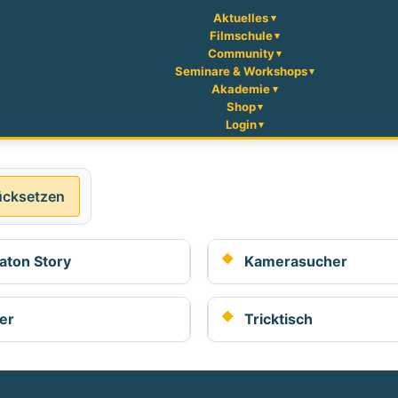
Aktuelles
Filmschule
Community
Seminare & Workshops
Akademie
Shop
Login
ücksetzen
aton Story
Kamerasucher
er
Tricktisch