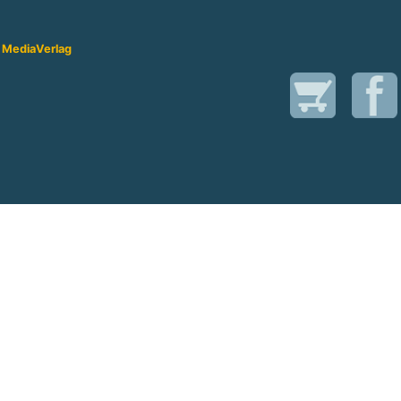
 Media
Verlag