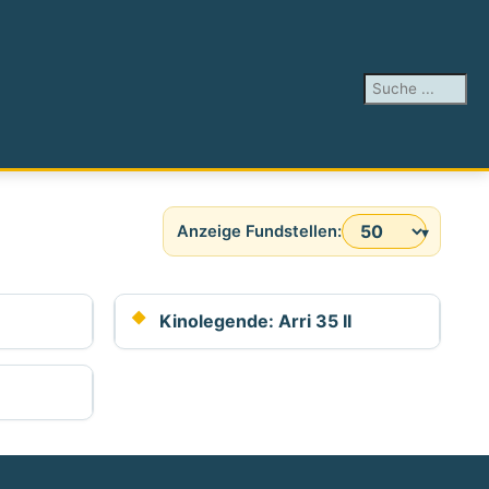
Suchen ...
Anzeige #
Kinolegende: Arri 35 II