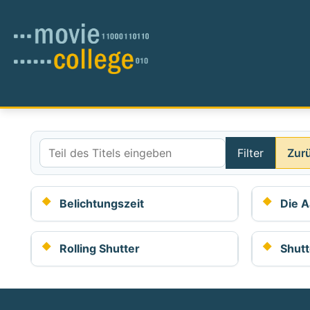
Filter
Zur
Teil des Titels eingeben
Belichtungszeit
Die A
Rolling Shutter
Shutt