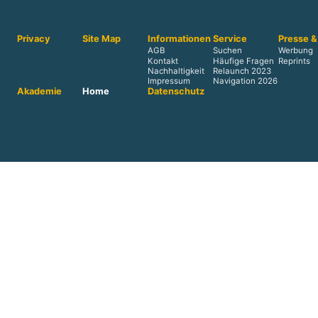
Privacy
Site Map
Informationen
Service
Presse &
AGB
Suchen
Werbung
Kontakt
Häufige Fragen
Reprints
Nachhaltigkeit
Relaunch 2023
Impressum
Navigation 2026
Akademie
Home
Datenschutz