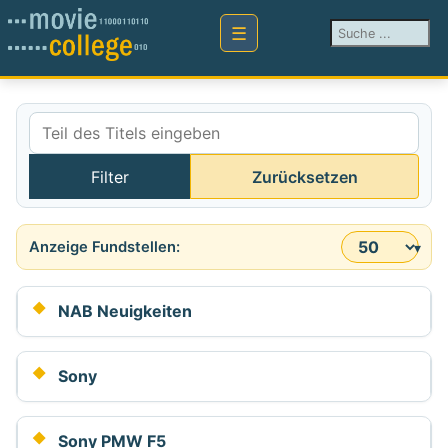
Suchen ...
Teil des Titels eingeben
Filter
Zurücksetzen
Anzeige #
NAB Neuigkeiten
Sony
Sony PMW F5