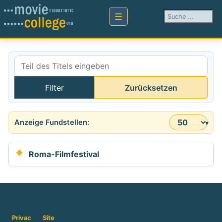
Suchen ...
Teil des Titels eingeben
Filter
Zurücksetzen
Anzeige #
Roma-Filmfestival
Privac
Site