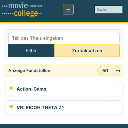
Suchen ...
Teil des Titels eingeben
Filter
Zurücksetzen
Anzeige #
Action-Cams
VR: RICOH THETA Z1