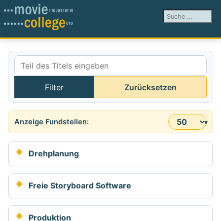
Suchen ...
Teil des Titels eingeben
Filter
Zurücksetzen
Anzeige #
Drehplanung
Freie Storyboard Software
Produktion