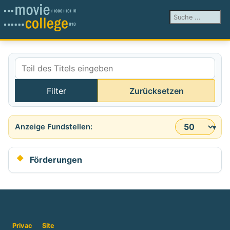
Suchen ...
Teil des Titels eingeben
Filter
Zurücksetzen
Anzeige #
Förderungen
Privac
Site