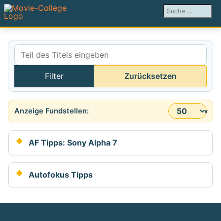
Suchen ...
Teil des Titels eingeben
Filter
Zurücksetzen
Anzeige #
AF Tipps: Sony Alpha 7
Autofokus Tipps