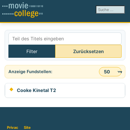
Suchen ...
Teil des Titels eingeben
Filter
Zurücksetzen
Anzeige #
Cooke Kinetal T2
Privac
Site