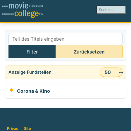
Suchen ...
Teil des Titels eingeben
Filter
Zurücksetzen
Anzeige #
Corona & Kino
Privac
Site