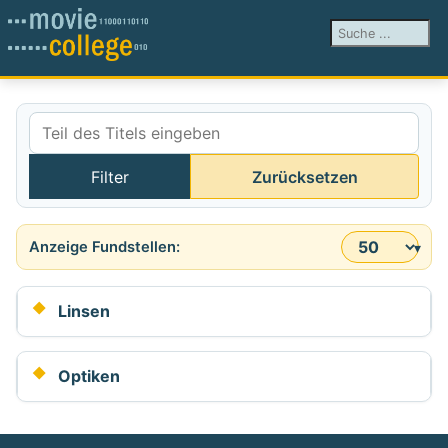
Suchen ...
Teil des Titels eingeben
Filter
Zurücksetzen
Anzeige #
Linsen
Optiken