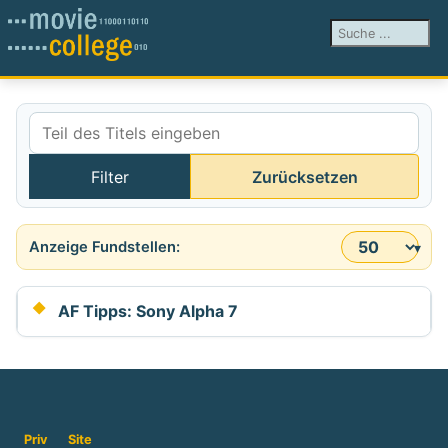
Suchen ...
Teil des Titels eingeben
Filter
Zurücksetzen
Anzeige #
AF Tipps: Sony Alpha 7
Priv
Site