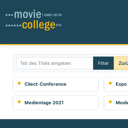
Filter
Zur
Teil des Titels eingeben
Cilect-Conference
Expo 
Medientage 2021
Medi