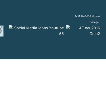
© 1999-2026 Movie-
College