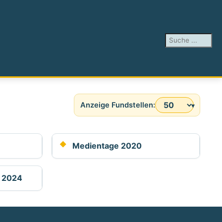
Suchen ...
Anzeige #
Medientage 2020
 2024