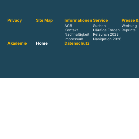
Privacy
Site Map
Informationen
Service
Presse &
AGB
Suchen
Werbung
Kontakt
Häufige Fragen
Reprints
Nachhaltigkeit
Relaunch 2023
Impressum
Navigation 2026
Akademie
Home
Datenschutz