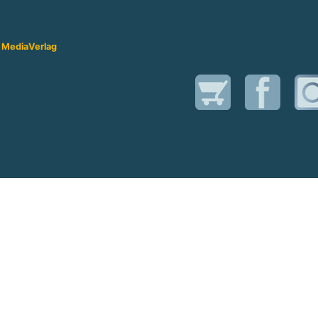
 Media
Verlag