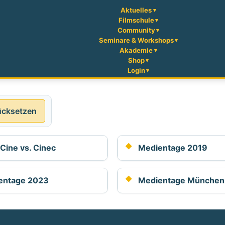
Aktuelles
Filmschule
Community
Seminare & Workshops
Akademie
Shop
Login
ücksetzen
Cine vs. Cinec
Medientage 2019
entage 2023
Medientage München