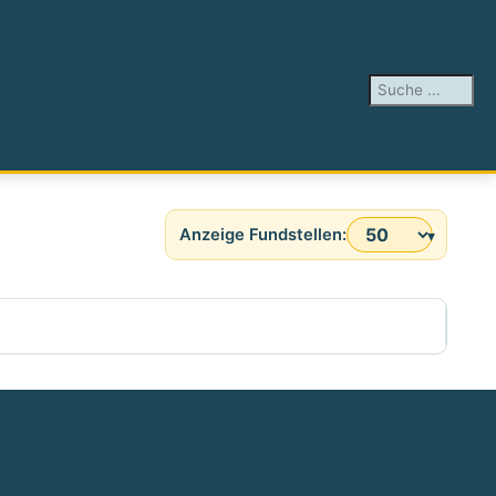
Suchen ...
Anzeige #