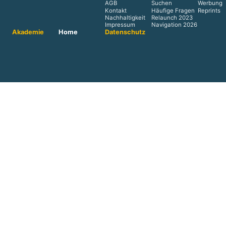
AGB
Suchen
Werbung
Kontakt
Häufige Fragen
Reprints
Nachhaltigkeit
Relaunch 2023
Impressum
Navigation 2026
Akademie
Home
Datenschutz