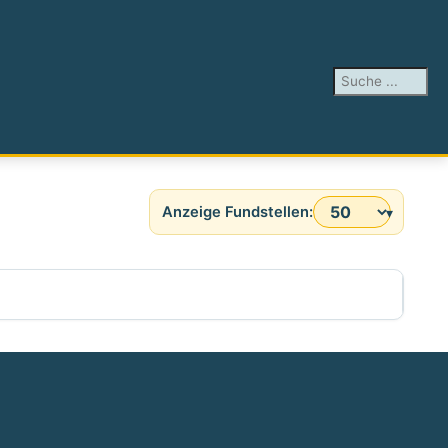
Suchen ...
Anzeige #