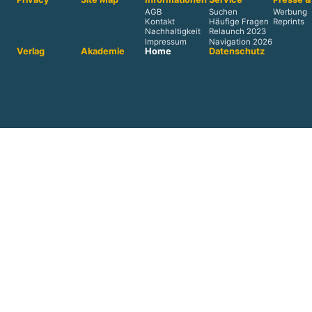
AGB
Suchen
Werbung
Kontakt
Häufige Fragen
Reprints
Nachhaltigkeit
Relaunch 2023
Impressum
Navigation 2026
Verlag
Akademie
Home
Datenschutz