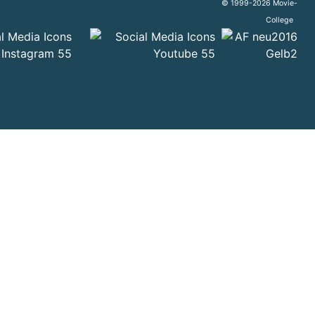
© 1999-2026 Movie-
College