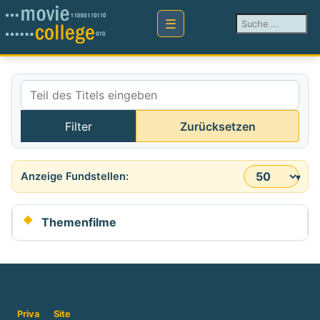
Suchen ...
Teil des Titels eingeben
Filter
Zurücksetzen
Anzeige #
Themenfilme
Priva
Site