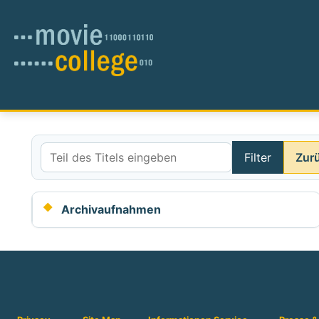
Filter
Zur
Teil des Titels eingeben
Archivaufnahmen