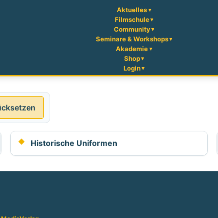
Aktuelles
Filmschule
Community
Seminare & Workshops
Akademie
Shop
Login
ücksetzen
Historische Uniformen