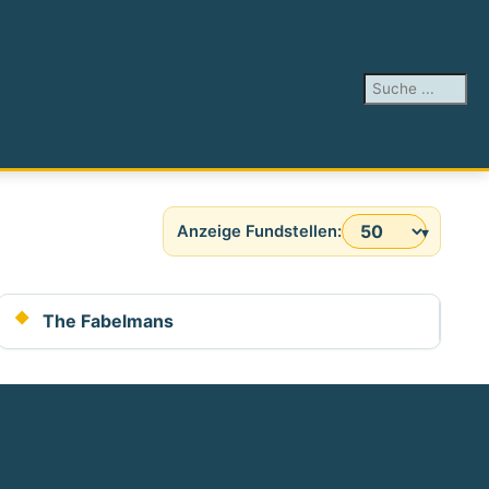
Suchen ...
Anzeige #
The Fabelmans