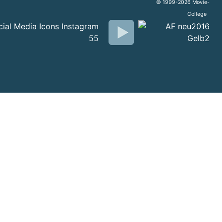
© 1999-2026 Movie-
College