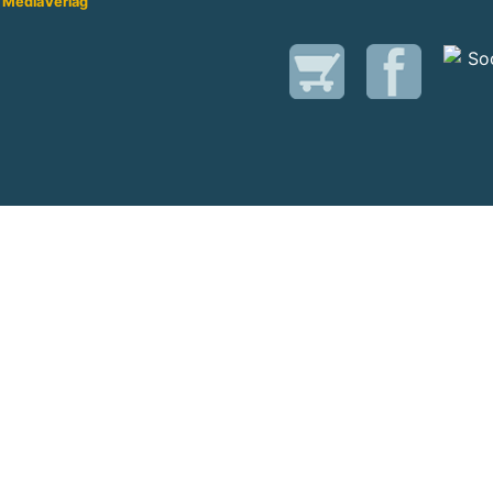
 Media
Verlag