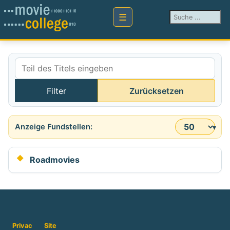
Suchen ...
Teil des Titels eingeben
Filter
Zurücksetzen
Anzeige #
Roadmovies
Privac
Site