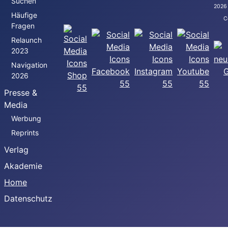
Suchen
2026
Häufige
C
Fragen
Relaunch
2023
Navigation
2026
Presse &
Media
Werbung
Reprints
Verlag
Akademie
Home
Datenschutz